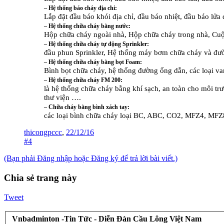
– Hệ thống báo cháy địa chỉ:
Lắp đặt đầu báo khói địa chỉ, đầu báo nhiệt, đầu báo lửa
– Hệ thống chữa cháy bằng nước:
Hộp chữa cháy ngoài nhà, Hộp chữa cháy trong nhà, Cuộ
– Hệ thống chữa cháy tự động Sprinkler:
đầu phun Sprinkler, Hệ thống máy bơm chữa cháy và đườ
– Hệ thống chữa cháy bằng bọt Foam:
Bình bọt chữa cháy, hệ thống đường ống dẫn, các loại v
– Hệ thống chữa cháy FM 200:
là hệ thống chữa cháy bằng khí sạch, an toàn cho môi tr
thư viện ….
– Chữa cháy bằng bình xách tay:
các loại bình chữa cháy loại BC, ABC, CO2, MFZ4, MFZ8
thicongpccc
,
22/12/16
#4
(Bạn phải Đăng nhập hoặc Đăng ký để trả lời bài viết.)
Chia sẻ trang này
Tweet
Vnbadminton -Tin Tức - Diễn Đàn Cầu Lông Việt Nam