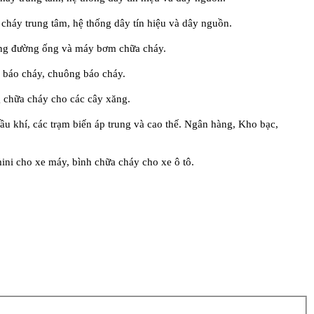
o cháy trung tâm, hệ thống dây tín hiệu và dây nguồn.
hống đường ống và máy bơm chữa cháy.
 báo cháy, chuông báo cháy.
g chữa cháy cho các cây xăng.
ầu khí, các trạm biến áp trung và cao thế. Ngân hàng, Kho bạc,
i cho xe máy, bình chữa cháy cho xe ô tô.