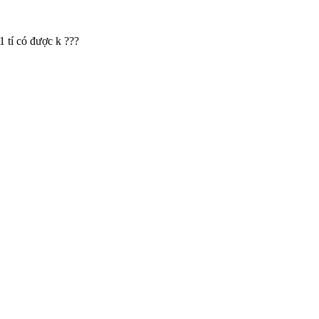
1 tí có được k ???