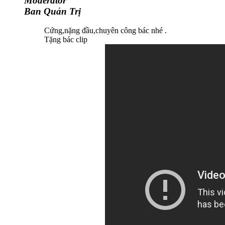
Moderator
Ban Quản Trị
Cứng,nặng đầu,chuyên công bác nhé .
Tặng bác clip