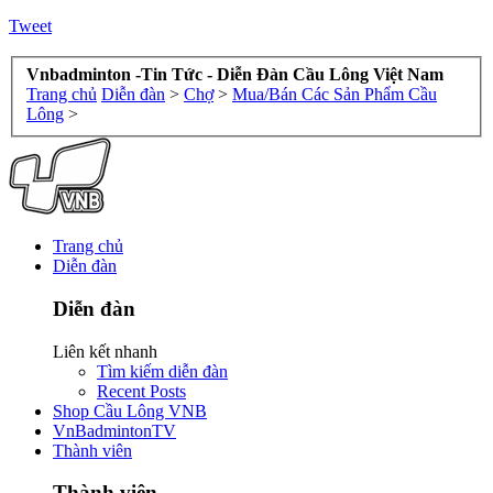
Tweet
Vnbadminton -Tin Tức - Diễn Đàn Cầu Lông Việt Nam
Trang chủ
Diễn đàn
>
Chợ
>
Mua/Bán Các Sản Phẩm Cầu
Lông
>
Trang chủ
Diễn đàn
Diễn đàn
Liên kết nhanh
Tìm kiếm diễn đàn
Recent Posts
Shop Cầu Lông VNB
VnBadmintonTV
Thành viên
Thành viên