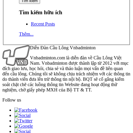
Tìm kiếm hữu ích
Recent Posts
Thêm...
Diễn Đàn Cầu Lông Vnbadminton
Vnbadminton.com là diễn đàn về Cầu Lông Việt
Nam. Vnbadminton được thành lập từ 2012 với mục
đích giao lưu, học hỏi, chia sẻ và thảo luận mọi vấn đề liên quan
đến cầu lông. Chúng tôi sẽ không chịu trách nhiệm với các thông tin
do thành viên đưa lên trừ thông tin nội bộ. BQT sẽ cố gắng kiểm
soát chặt chẽ các luồng thông tin Website đang hoạt động thử
nghiệm, chờ giấy phép MXH của Bộ TT & TT.
Follow us