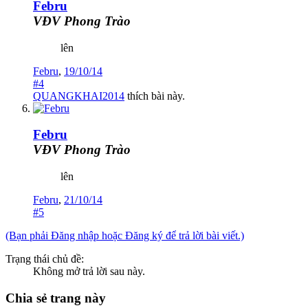
Febru
VĐV Phong Trào
lên
Febru
,
19/10/14
#4
QUANGKHAI2014
thích bài này.
Febru
VĐV Phong Trào
lên
Febru
,
21/10/14
#5
(Bạn phải Đăng nhập hoặc Đăng ký để trả lời bài viết.)
Trạng thái chủ đề:
Không mở trả lời sau này.
Chia sẻ trang này