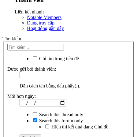
Liên kết nhanh
Notable Members
Đang truy cập
Hoạt động gần đây
Tìm kiếm
Chỉ tìm trong tiêu đề
Được gửi bởi thành viên:
Dãn cách tên bằng dấu phẩy(,).
Mới hơn ngày:
Search this thread only
Search this forum only
Hiển thị kết quả dạng Chủ đề