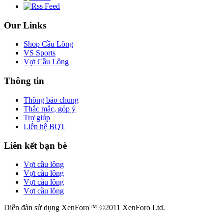
Our Links
Shop Cầu Lông
VS Sports
Vợt Cầu Lông
Thông tin
Thông báo chung
Thắc mắc, góp ý
Trợ giúp
Liên hệ BQT
Liên kết bạn bè
Vợt cầu lông
Vợt cầu lông
Vợt cầu lông
Vợt cầu lông
Diễn đàn sử dụng XenForo™ ©2011 XenForo Ltd.