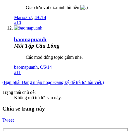
Giao lưu vot di..mình bù tiền
Mario357
,
4/6/14
#10
baomapuanh
Mới Tập Cầu Lông
Các mod đóng topic giùm nhé.
baomapuanh
,
6/6/14
#11
(Bạn phải Đăng nhập hoặc Đăng ký để trả lời bài viết.)
Trạng thái chủ đề:
Không mở trả lời sau này.
Chia sẻ trang này
Tweet