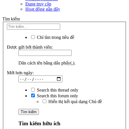
Đang truy cập
Hoạt động gần đây
Tìm kiếm
Chỉ tìm trong tiêu đề
Được gửi bởi thành viên:
Dãn cách tên bằng dấu phẩy(,).
Mới hơn ngày:
Search this thread only
Search this forum only
Hiển thị kết quả dạng Chủ đề
Tìm kiếm hữu ích