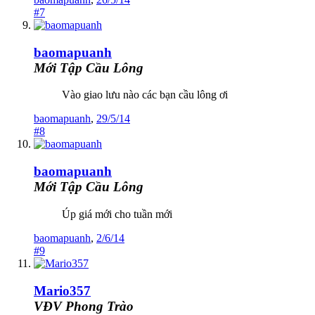
#7
baomapuanh
Mới Tập Cầu Lông
Vào giao lưu nào các bạn cầu lông ơi
baomapuanh
,
29/5/14
#8
baomapuanh
Mới Tập Cầu Lông
Úp giá mới cho tuần mới
baomapuanh
,
2/6/14
#9
Mario357
VĐV Phong Trào