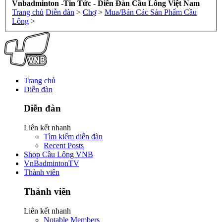
Vnbadminton -Tin Tức - Diễn Đàn Cầu Lông Việt Nam
Trang chủ
Diễn đàn
>
Chợ
>
Mua/Bán Các Sản Phẩm Cầu
Lông
>
Trang chủ
Diễn đàn
Diễn đàn
Liên kết nhanh
Tìm kiếm diễn đàn
Recent Posts
Shop Cầu Lông VNB
VnBadmintonTV
Thành viên
Thành viên
Liên kết nhanh
Notable Members