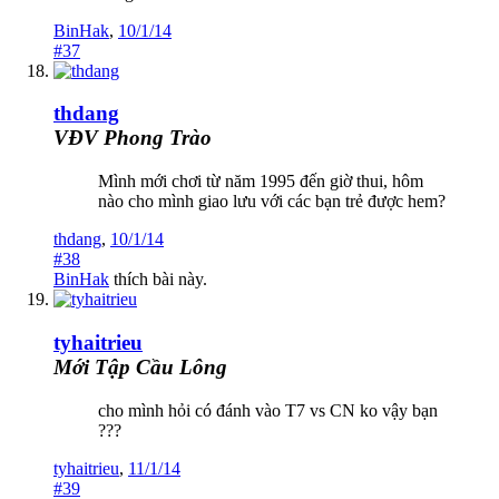
BinHak
,
10/1/14
#37
thdang
VĐV Phong Trào
Mình mới chơi từ năm 1995 đến giờ thui, hôm
nào cho mình giao lưu với các bạn trẻ được hem?
thdang
,
10/1/14
#38
BinHak
thích bài này.
tyhaitrieu
Mới Tập Cầu Lông
cho mình hỏi có đánh vào T7 vs CN ko vậy bạn
???
tyhaitrieu
,
11/1/14
#39