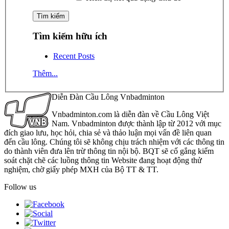
Tìm kiếm hữu ích
Recent Posts
Thêm...
Diễn Đàn Cầu Lông Vnbadminton
Vnbadminton.com là diễn đàn về Cầu Lông Việt
Nam. Vnbadminton được thành lập từ 2012 với mục
đích giao lưu, học hỏi, chia sẻ và thảo luận mọi vấn đề liên quan
đến cầu lông. Chúng tôi sẽ không chịu trách nhiệm với các thông tin
do thành viên đưa lên trừ thông tin nội bộ. BQT sẽ cố gắng kiểm
soát chặt chẽ các luồng thông tin Website đang hoạt động thử
nghiệm, chờ giấy phép MXH của Bộ TT & TT.
Follow us