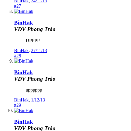
BinHak
,
24/11/13
#27
BinHak
VĐV Phong Trào
UPPPP
BinHak
,
27/11/13
#28
BinHak
VĐV Phong Trào
upppppp
BinHak
,
1/12/13
#29
BinHak
VĐV Phong Trào