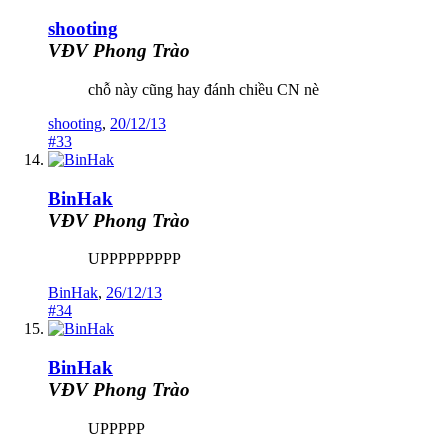
shooting
VĐV Phong Trào
chỗ này cũng hay đánh chiều CN nè
shooting
,
20/12/13
#33
BinHak
VĐV Phong Trào
UPPPPPPPPP
BinHak
,
26/12/13
#34
BinHak
VĐV Phong Trào
UPPPPP