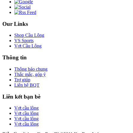
Our Links
Shop Cầu Lông
VS Sports
Vợt Cầu Lông
Thông tin
Thông báo chung
Thắc mắc, góp ý
Trợ giúp
Liên hệ BQT
Liên kết bạn bè
Vợt cầu lông
Vợt cầu lông
Vợt cầu lông
Vợt cầu lông