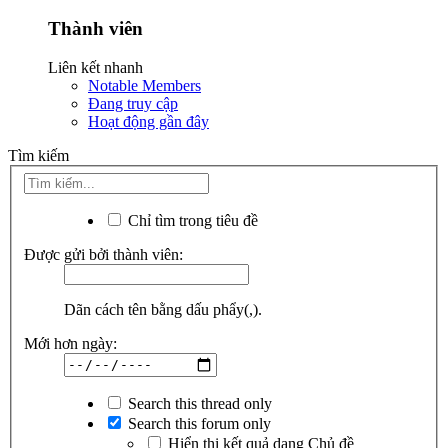
Thành viên
Liên kết nhanh
Notable Members
Đang truy cập
Hoạt động gần đây
Tìm kiếm
Chỉ tìm trong tiêu đề
Được gửi bởi thành viên:
Dãn cách tên bằng dấu phẩy(,).
Mới hơn ngày:
Search this thread only
Search this forum only
Hiển thị kết quả dạng Chủ đề