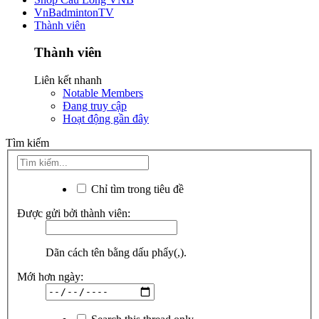
VnBadmintonTV
Thành viên
Thành viên
Liên kết nhanh
Notable Members
Đang truy cập
Hoạt động gần đây
Tìm kiếm
Chỉ tìm trong tiêu đề
Được gửi bởi thành viên:
Dãn cách tên bằng dấu phẩy(,).
Mới hơn ngày: