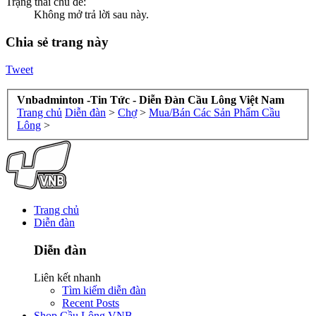
Trạng thái chủ đề:
Không mở trả lời sau này.
Chia sẻ trang này
Tweet
Vnbadminton -Tin Tức - Diễn Đàn Cầu Lông Việt Nam
Trang chủ
Diễn đàn
>
Chợ
>
Mua/Bán Các Sản Phẩm Cầu
Lông
>
Trang chủ
Diễn đàn
Diễn đàn
Liên kết nhanh
Tìm kiếm diễn đàn
Recent Posts
Shop Cầu Lông VNB