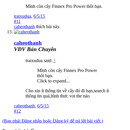
Mình còn cây Finnex Pro Power thôi bạn.
traixudua
,
6/5/15
#11
caheothanh
thích bài này.
caheothanh
VĐV Bán Chuyên
traixudua said:
↑
Mình còn cây Finnex Pro Power
thôi bạn.
Click to expand...
Cho xin ít thông tin về cây đó đi bạn,search ít
thông tin quá,hình thưc vot the nào
caheothanh
,
6/5/15
#12
(Bạn phải Đăng nhập hoặc Đăng ký để trả lời bài viết.)