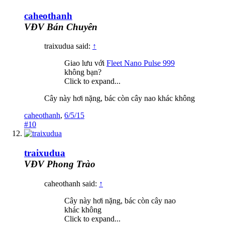
caheothanh
VĐV Bán Chuyên
traixudua said:
↑
Giao lưu với
Fleet Nano Pulse 999
không bạn?
Click to expand...
Cây này hơi nặng, bác còn cây nao khác không
caheothanh
,
6/5/15
#10
traixudua
VĐV Phong Trào
caheothanh said:
↑
Cây này hơi nặng, bác còn cây nao
khác không
Click to expand...