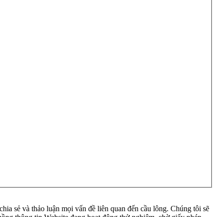
ia sẻ và thảo luận mọi vấn đề liên quan đến cầu lông. Chúng tôi sẽ