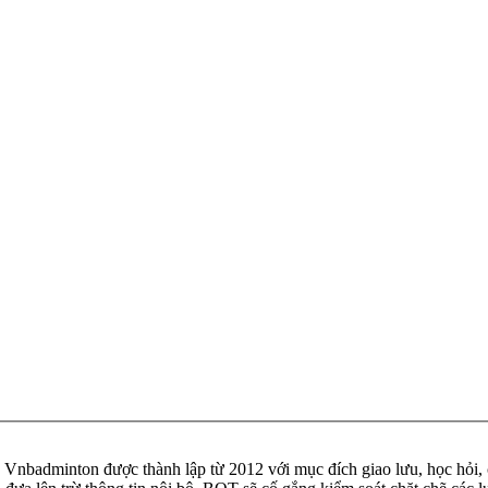
badminton được thành lập từ 2012 với mục đích giao lưu, học hỏi, ch