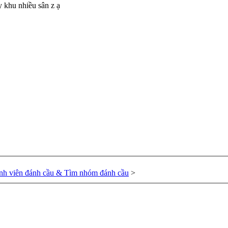
y khu nhiều sân z ạ
nh viên đánh cầu & Tìm nhóm đánh cầu
>