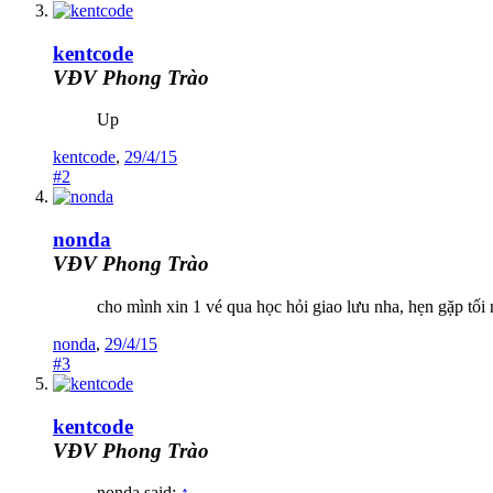
kentcode
VĐV Phong Trào
Up
kentcode
,
29/4/15
#2
nonda
VĐV Phong Trào
cho mình xin 1 vé qua học hỏi giao lưu nha, hẹn gặp tối
nonda
,
29/4/15
#3
kentcode
VĐV Phong Trào
nonda said:
↑