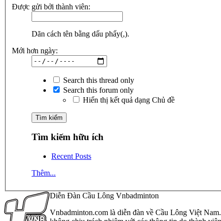
Được gửi bởi thành viên:
Dãn cách tên bằng dấu phẩy(,).
Mới hơn ngày:
Search this thread only
Search this forum only
Hiển thị kết quả dạng Chủ đề
Tìm kiếm hữu ích
Recent Posts
Thêm...
Diễn Đàn Cầu Lông Vnbadminton
Vnbadminton.com là diễn đàn về Cầu Lông Việt Nam. Vn