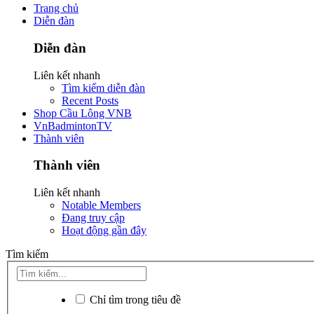
Trang chủ
Diễn đàn
Diễn đàn
Liên kết nhanh
Tìm kiếm diễn đàn
Recent Posts
Shop Cầu Lông VNB
VnBadmintonTV
Thành viên
Thành viên
Liên kết nhanh
Notable Members
Đang truy cập
Hoạt động gần đây
Tìm kiếm
Chỉ tìm trong tiêu đề