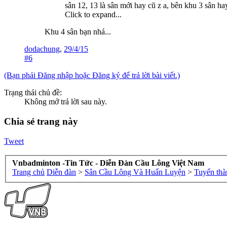
sân 12, 13 là sân mới hay cũ z a, bên khu 3 sân ha
Click to expand...
Khu 4 sân bạn nhá...
dodachung
,
29/4/15
#6
(Bạn phải Đăng nhập hoặc Đăng ký để trả lời bài viết.)
Trạng thái chủ đề:
Không mở trả lời sau này.
Chia sẻ trang này
Tweet
Vnbadminton -Tin Tức - Diễn Đàn Cầu Lông Việt Nam
Trang chủ
Diễn đàn
>
Sân Cầu Lông Và Huấn Luyện
>
Tuyển thà