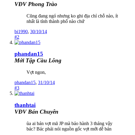
VĐV Phong Trào
Cũng đang ngó nhưng ko ghi địa chỉ chỗ nào, ít
nhất là tỉnh thành phố nào chứ
bi1990
,
30/10/14
#2
phandan15
Mới Tập Cầu Lông
Vợt ngon,
phandan15
,
31/10/14
#3
thanhtai
VĐV Bán Chuyên
ủa ai bán vợt mã JP mà bảo hành 3 tháng vậy
bác? Bác phải nói nguồn gốc vợt mới dễ bán