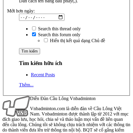
Dãn cách tên bằng dấu phẩy(,).
Mới hơn ngày:
Search this thread only
Search this forum only
Hiển thị kết quả dạng Chủ đề
Tìm kiếm hữu ích
Recent Posts
Thêm...
Diễn Đàn Cầu Lông Vnbadminton
Vnbadminton.com là diễn đàn về Cầu Lông Việt
Nam. Vnbadminton được thành lập từ 2012 với mục
đích giao lưu, học hỏi, chia sẻ và thảo luận mọi vấn đề liên quan
đến cầu lông. Chúng tôi sẽ không chịu trách nhiệm với các thông tin
do thành viên đưa lên trừ thông tin nội bộ. BQT sẽ cố gắng kiểm