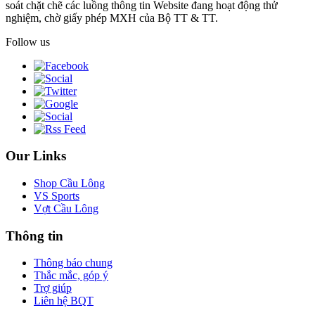
soát chặt chẽ các luồng thông tin Website đang hoạt động thử
nghiệm, chờ giấy phép MXH của Bộ TT & TT.
Follow us
Our Links
Shop Cầu Lông
VS Sports
Vợt Cầu Lông
Thông tin
Thông báo chung
Thắc mắc, góp ý
Trợ giúp
Liên hệ BQT