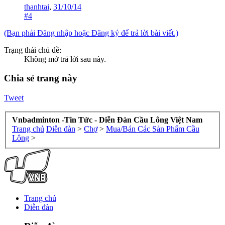
thanhtai
,
31/10/14
#4
(Bạn phải Đăng nhập hoặc Đăng ký để trả lời bài viết.)
Trạng thái chủ đề:
Không mở trả lời sau này.
Chia sẻ trang này
Tweet
Vnbadminton -Tin Tức - Diễn Đàn Cầu Lông Việt Nam
Trang chủ
Diễn đàn
>
Chợ
>
Mua/Bán Các Sản Phẩm Cầu
Lông
>
Trang chủ
Diễn đàn