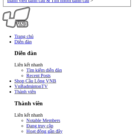
thành viên đánh cầu & Tìm nhóm đánh cầu
>
Trang chủ
Diễn đàn
Diễn đàn
Liên kết nhanh
Tìm kiếm diễn đàn
Recent Posts
Shop Cầu Lông VNB
VnBadmintonTV
Thành viên
Thành viên
Liên kết nhanh
Notable Members
Đang truy cập
Hoạt động gần đây