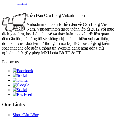
Thêm...
Diễn Đàn Cầu Lông Vnbadminton
Vnbadminton.com là diễn đàn về Cầu Lông Việt
Nam. Vnbadminton được thành lập từ 2012 với mục
đích giao lưu, học hỏi, chia sẻ và thảo luận mọi vấn đề liên quan
đến cầu lông. Chúng tôi sẽ không chịu trách nhiệm với các thông tin
do thành viên đưa lên trừ thông tin nội bộ. BQT sẽ cố gắng kiểm
soát chặt chẽ các luồng thông tin Website đang hoạt động thử
nghiệm, chờ giấy phép MXH của Bộ TT & TT.
Follow us
Our Links
Shop Cầu Lông