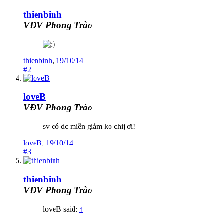
thienbinh
VĐV Phong Trào
thienbinh
,
19/10/14
#2
loveB
VĐV Phong Trào
sv có dc miễn giảm ko chij ơi!
loveB
,
19/10/14
#3
thienbinh
VĐV Phong Trào
loveB said:
↑