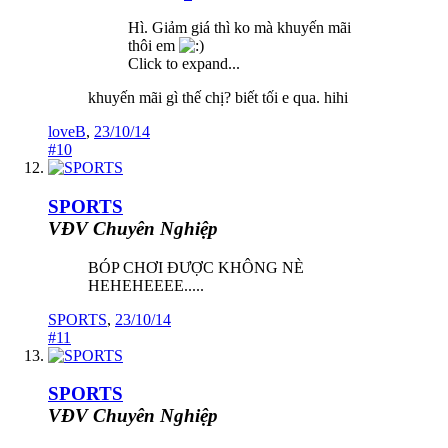
Hì. Giảm giá thì ko mà khuyến mãi
thôi em
Click to expand...
khuyến mãi gì thế chị? biết tối e qua. hihi
loveB
,
23/10/14
#10
SPORTS
VĐV Chuyên Nghiệp
BÓP CHƠI ĐƯỢC KHÔNG NÈ
HEHEHEEEE.....
SPORTS
,
23/10/14
#11
SPORTS
VĐV Chuyên Nghiệp