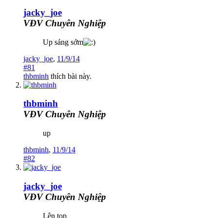
jacky_joe
VĐV Chuyên Nghiệp
Up sáng sớm
jacky_joe
,
11/9/14
#81
thbminh
thích bài này.
thbminh
VĐV Chuyên Nghiệp
up
thbminh
,
11/9/14
#82
jacky_joe
VĐV Chuyên Nghiệp
Lên top