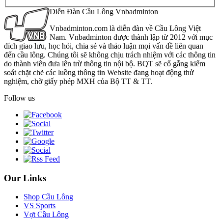
Diễn Đàn Cầu Lông Vnbadminton
Vnbadminton.com là diễn đàn về Cầu Lông Việt
Nam. Vnbadminton được thành lập từ 2012 với mục
đích giao lưu, học hỏi, chia sẻ và thảo luận mọi vấn đề liên quan
đến cầu lông. Chúng tôi sẽ không chịu trách nhiệm với các thông tin
do thành viên đưa lên trừ thông tin nội bộ. BQT sẽ cố gắng kiểm
soát chặt chẽ các luồng thông tin Website đang hoạt động thử
nghiệm, chờ giấy phép MXH của Bộ TT & TT.
Follow us
Our Links
Shop Cầu Lông
VS Sports
Vợt Cầu Lông