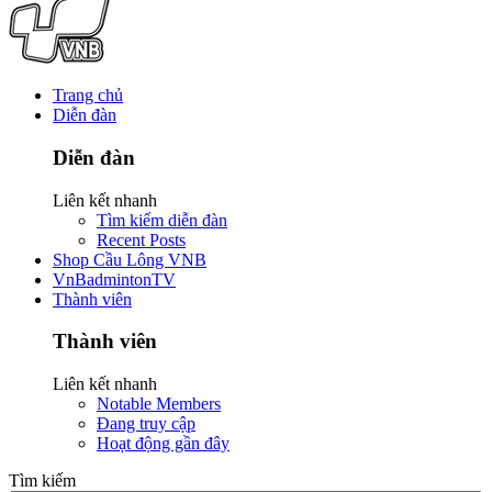
Trang chủ
Diễn đàn
Diễn đàn
Liên kết nhanh
Tìm kiếm diễn đàn
Recent Posts
Shop Cầu Lông VNB
VnBadmintonTV
Thành viên
Thành viên
Liên kết nhanh
Notable Members
Đang truy cập
Hoạt động gần đây
Tìm kiếm