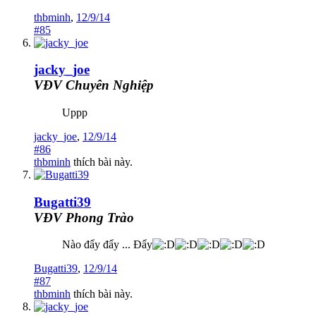
thbminh
,
12/9/14
#85
jacky_joe
VĐV Chuyên Nghiệp
Uppp
jacky_joe
,
12/9/14
#86
thbminh
thích bài này.
Bugatti39
VĐV Phong Trào
Nào đẩy đẩy ... Đẩy
Bugatti39
,
12/9/14
#87
thbminh
thích bài này.