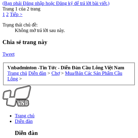
(Bạn phải Đăng nhập hoặc Đăng ký để trả lời bài viết.)
Trang 1 của 2 trang
1
2
Tiếp >
Trạng thái chủ đề:
Không mở trả lời sau này.
Chia sẻ trang này
Tweet
Vnbadminton -Tin Tức - Diễn Đàn Cầu Lông Việt Nam
Trang chủ
Diễn đàn
>
Chợ
>
Mua/Bán Các Sản Phẩm Cầu
Lông
>
Trang chủ
Diễn đàn
Diễn đàn