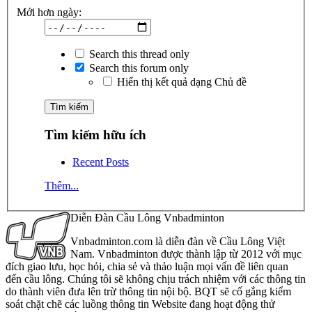
Mới hơn ngày:
Search this thread only
Search this forum only
Hiển thị kết quả dạng Chủ đề
Tìm kiếm hữu ích
Recent Posts
Thêm...
Diễn Đàn Cầu Lông Vnbadminton
Vnbadminton.com là diễn đàn về Cầu Lông Việt
Nam. Vnbadminton được thành lập từ 2012 với mục
đích giao lưu, học hỏi, chia sẻ và thảo luận mọi vấn đề liên quan
đến cầu lông. Chúng tôi sẽ không chịu trách nhiệm với các thông tin
do thành viên đưa lên trừ thông tin nội bộ. BQT sẽ cố gắng kiểm
soát chặt chẽ các luồng thông tin Website đang hoạt động thử