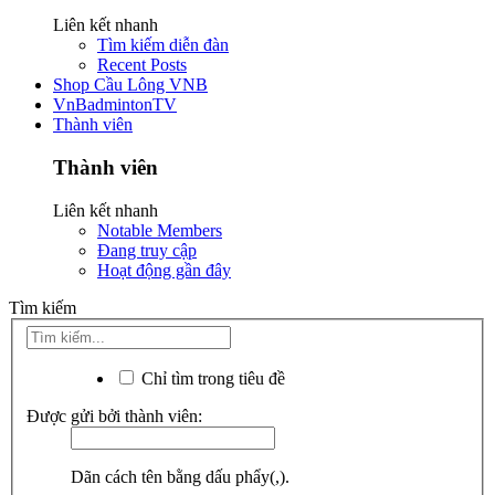
Liên kết nhanh
Tìm kiếm diễn đàn
Recent Posts
Shop Cầu Lông VNB
VnBadmintonTV
Thành viên
Thành viên
Liên kết nhanh
Notable Members
Đang truy cập
Hoạt động gần đây
Tìm kiếm
Chỉ tìm trong tiêu đề
Được gửi bởi thành viên:
Dãn cách tên bằng dấu phẩy(,).