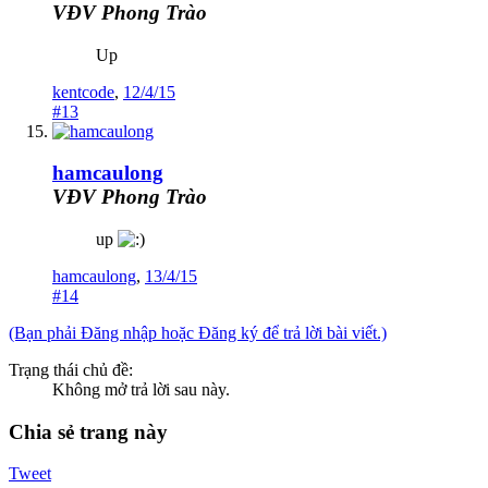
VĐV Phong Trào
Up
kentcode
,
12/4/15
#13
hamcaulong
VĐV Phong Trào
up
hamcaulong
,
13/4/15
#14
(Bạn phải Đăng nhập hoặc Đăng ký để trả lời bài viết.)
Trạng thái chủ đề:
Không mở trả lời sau này.
Chia sẻ trang này
Tweet