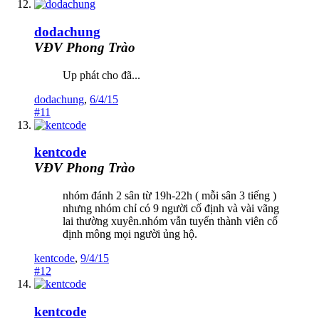
dodachung
VĐV Phong Trào
Up phát cho đã...
dodachung
,
6/4/15
#11
kentcode
VĐV Phong Trào
nhóm đánh 2 sân từ 19h-22h ( mỗi sân 3 tiếng )
nhưng nhóm chỉ có 9 người cố định và vài vãng
lai thường xuyên.nhóm vẫn tuyển thành viên cố
định mông mọi người ủng hộ.
kentcode
,
9/4/15
#12
kentcode