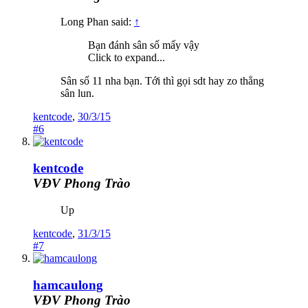
Long Phan said:
↑
Bạn đánh sân số mấy vậy
Click to expand...
Sân số 11 nha bạn. Tới thì gọi sdt hay zo thẳng
sân lun.
kentcode
,
30/3/15
#6
kentcode
VĐV Phong Trào
Up
kentcode
,
31/3/15
#7
hamcaulong
VĐV Phong Trào