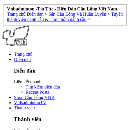
Vnbadminton -Tin Tức - Diễn Đàn Cầu Lông Việt Nam
Trang chủ
Diễn đàn
>
Sân Cầu Lông Và Huấn Luyện
>
Tuyển
thành viên đánh cầu & Tìm nhóm đánh cầu
>
Trang chủ
Diễn đàn
Diễn đàn
Liên kết nhanh
Tìm kiếm diễn đàn
Recent Posts
Shop Cầu Lông VNB
VnBadmintonTV
Thành viên
Thành viên