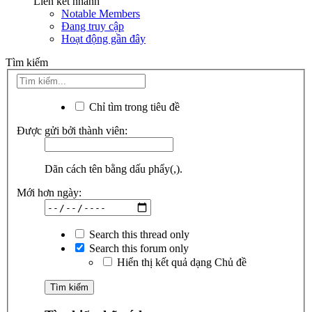
Liên kết nhanh
Notable Members
Đang truy cập
Hoạt động gần đây
Tìm kiếm
Chỉ tìm trong tiêu đề
Được gửi bởi thành viên:
Dãn cách tên bằng dấu phẩy(,).
Mới hơn ngày:
Search this thread only
Search this forum only
Hiển thị kết quả dạng Chủ đề