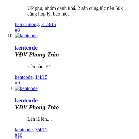
UP phụ, nhóm đánh khá. 2 sân cùng lúc nên 50k
cũng hợp lý. bao mệt.
hamcaulong
,
31/3/15
#8
kentcode
VĐV Phong Trào
Lên nào..^^
kentcode
,
1/4/15
#9
kentcode
VĐV Phong Trào
Lên là lên....
kentcode
,
3/4/15
#10