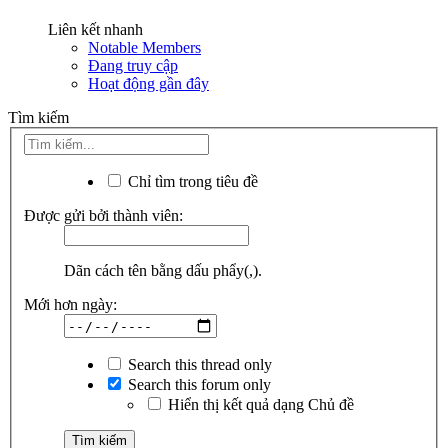
Liên kết nhanh
Notable Members
Đang truy cập
Hoạt động gần đây
Tìm kiếm
Chỉ tìm trong tiêu đề
Được gửi bởi thành viên:
Dãn cách tên bằng dấu phẩy(,).
Mới hơn ngày:
Search this thread only
Search this forum only
Hiển thị kết quả dạng Chủ đề