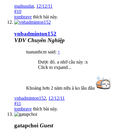
maihuudat
,
12/12/11
#10
tombrave
thích bài này.
vnbadminton152
VĐV Chuyên Nghiệp
tuananhcm said:
↑
Được đó. a nhớ câu này :x
Click to expand...
Khoảng hơn 2 năm nữa à ko lâu đâu
vnbadminton152
,
12/12/11
#11
tombrave
thích bài này.
gatapchoi
Guest