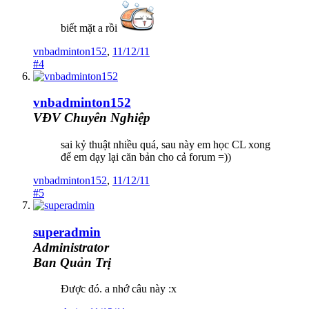
biết mặt a rồi
vnbadminton152
,
11/12/11
#4
vnbadminton152
VĐV Chuyên Nghiệp
sai kỷ thuật nhiều quá, sau này em học CL xong
để em dạy lại căn bản cho cả forum =))
vnbadminton152
,
11/12/11
#5
superadmin
Administrator
Ban Quản Trị
Được đó. a nhớ câu này :x