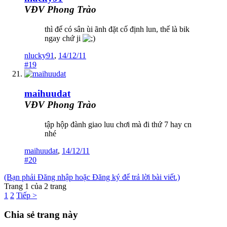
VĐV Phong Trào
thì để có sân ùi ãnh đặt cố định lun, thế là bik
ngay chứ ji
nlucky91
,
14/12/11
#19
maihuudat
VĐV Phong Trào
tập hộp đành giao luu chơi mà đi thứ 7 hay cn
nhé
maihuudat
,
14/12/11
#20
(Bạn phải Đăng nhập hoặc Đăng ký để trả lời bài viết.)
Trang 1 của 2 trang
1
2
Tiếp >
Chia sẻ trang này