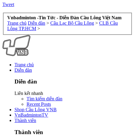
Tweet
Vnbadminton -Tin Tức - Diễn Đàn Cầu Lông Việt Nam
Trang chủ
Diễn đàn
>
Câu Lạc Bộ Cầu Lông
>
CLB Cầu
Lông TP.HCM
>
Trang chủ
Diễn đàn
Diễn đàn
Liên kết nhanh
Tìm kiếm diễn đàn
Recent Posts
Shop Cầu Lông VNB
VnBadmintonTV
Thành viên
Thành viên