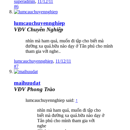
superadmin
,
11/12/11
#6
lumcauchuyennghiep
VĐV Chuyên Nghiệp
nhìn mà ham quá, muốn đi tập cho biết mà
đường xa quá.bữa nào dạy ở Tân phú cho mình
tham gia với nghe..
lumcauchuyennghiep
,
11/12/11
#7
maihuudat
VĐV Phong Trào
lumcauchuyennghiep said:
↑
nhìn mà ham quá, muốn đi tập cho
biết mà đường xa quá.bữa nào dạy ở
Tân phú cho mình tham gia với
nghe