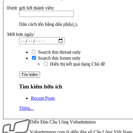
Được gửi bởi thành viên:
Dãn cách tên bằng dấu phẩy(,).
Mới hơn ngày:
Search this thread only
Search this forum only
Hiển thị kết quả dạng Chủ đề
Tìm kiếm hữu ích
Recent Posts
Thêm...
Diễn Đàn Cầu Lông Vnbadminton
Vnbadminton.com là diễn đàn về Cầu Lông Việt Nam. Vn