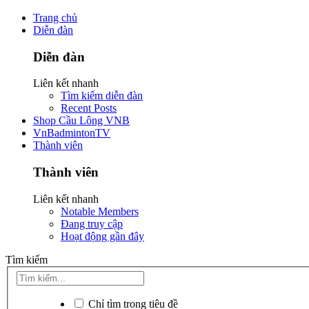
Trang chủ
Diễn đàn
Diễn đàn
Liên kết nhanh
Tìm kiếm diễn đàn
Recent Posts
Shop Cầu Lông VNB
VnBadmintonTV
Thành viên
Thành viên
Liên kết nhanh
Notable Members
Đang truy cập
Hoạt động gần đây
Tìm kiếm
Chỉ tìm trong tiêu đề