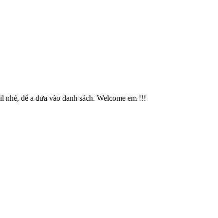
il nhé, để a đưa vào danh sách. Welcome em !!!