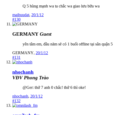
Q 5 hùng mạnh wa ta chắc wa giao lưu bữa wa
maihuudat
,
20/1/12
#130
GERMANY
Guest
yên tâm em, đầu năm sẽ có 1 buổi offline tại sân quận 5
GERMANY
,
20/1/12
#131
nhochanh
VĐV Phong Trào
@Ger: thứ 7 anh 0 chắc! thứ 6 thì oke!
nhochanh
,
20/1/12
#132