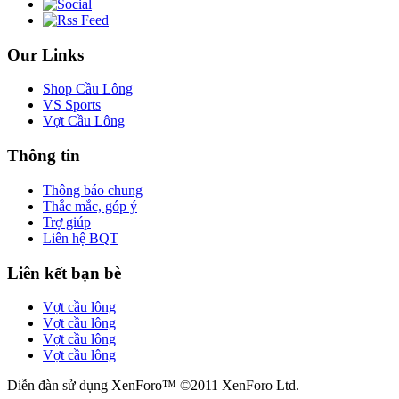
Our Links
Shop Cầu Lông
VS Sports
Vợt Cầu Lông
Thông tin
Thông báo chung
Thắc mắc, góp ý
Trợ giúp
Liên hệ BQT
Liên kết bạn bè
Vợt cầu lông
Vợt cầu lông
Vợt cầu lông
Vợt cầu lông
Diễn đàn sử dụng XenForo™ ©2011 XenForo Ltd.