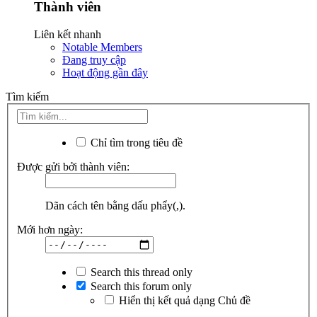
Thành viên
Liên kết nhanh
Notable Members
Đang truy cập
Hoạt động gần đây
Tìm kiếm
Chỉ tìm trong tiêu đề
Được gửi bởi thành viên:
Dãn cách tên bằng dấu phẩy(,).
Mới hơn ngày:
Search this thread only
Search this forum only
Hiển thị kết quả dạng Chủ đề