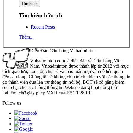
Tìm kiếm hữu ích
Recent Posts
Thêm...
Diễn Đàn Cầu Lông Vnbadminton
Vnbadminton.com là diễn đàn về Cầu Lông Việt
Nam. Vnbadminton được thành lập từ 2012 với mục
đích giao lưu, học hỏi, chia sẻ và thảo luận mọi vấn đề liên quan
đến cầu lông. Chúng tôi sẽ không chịu trách nhiệm với các thông tin
do thành viên đưa lên trừ thông tin nội bộ. BQT sẽ cố gắng kiểm
soát chặt chẽ các luồng thông tin Website đang hoạt động thử
nghiệm, chờ giấy phép MXH của Bộ TT & TT.
Follow us