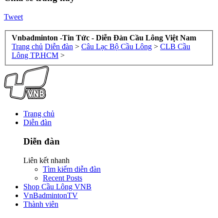
Tweet
Vnbadminton -Tin Tức - Diễn Đàn Cầu Lông Việt Nam
Trang chủ
Diễn đàn
>
Câu Lạc Bộ Cầu Lông
>
CLB Cầu
Lông TP.HCM
>
Trang chủ
Diễn đàn
Diễn đàn
Liên kết nhanh
Tìm kiếm diễn đàn
Recent Posts
Shop Cầu Lông VNB
VnBadmintonTV
Thành viên