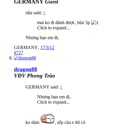
GERMANY
Guest
nlia said:
↑
mai ko đi đánh được, bùn 5p
Click to expand...
Nhưng bạn em đi,
GERMANY
,
17/3/12
#727
dragon88
VĐV Phong Trào
GERMANY said:
↑
Nhưng bạn em đi,
Click to expand...
ko dám
, sếp của e thì có