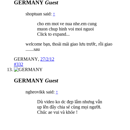
GERMANY
Guest
shoptuan said:
↑
cho em mot ve nua nhe.em cung
muon chup hinh voi moi nguoi
Click to expand...
welcome bạn, thoải mái giao lưu trước, rồi giao
.......sau
GERMANY
,
27/2/12
#332
GERMANY
Guest
ngheovikk said:
↑
Dù video ko dc đẹp lắm nhưng vẫn
up lên đây chia sẻ cùng mọi người.
Chúc ae vui và khỏe !