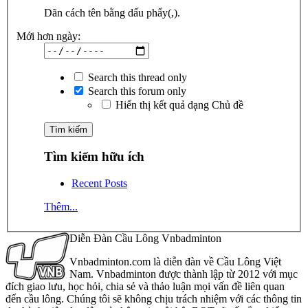
Dãn cách tên bằng dấu phẩy(,).
Mới hơn ngày:
Search this thread only
Search this forum only
Hiển thị kết quả dạng Chủ đề
Tìm kiếm hữu ích
Recent Posts
Thêm...
Diễn Đàn Cầu Lông Vnbadminton
Vnbadminton.com là diễn đàn về Cầu Lông Việt
Nam. Vnbadminton được thành lập từ 2012 với mục
đích giao lưu, học hỏi, chia sẻ và thảo luận mọi vấn đề liên quan
đến cầu lông. Chúng tôi sẽ không chịu trách nhiệm với các thông tin