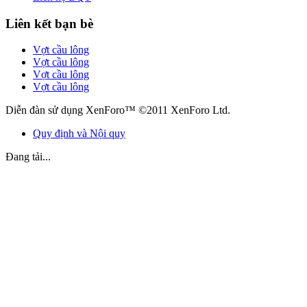
Liên kết bạn bè
Vợt cầu lông
Vợt cầu lông
Vợt cầu lông
Vợt cầu lông
Diễn đàn sử dụng XenForo™ ©2011 XenForo Ltd.
Quy định và Nội quy
Đang tải...