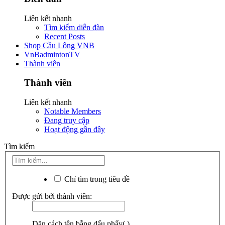
Liên kết nhanh
Tìm kiếm diễn đàn
Recent Posts
Shop Cầu Lông VNB
VnBadmintonTV
Thành viên
Thành viên
Liên kết nhanh
Notable Members
Đang truy cập
Hoạt động gần đây
Tìm kiếm
Chỉ tìm trong tiêu đề
Được gửi bởi thành viên:
Dãn cách tên bằng dấu phẩy(,).