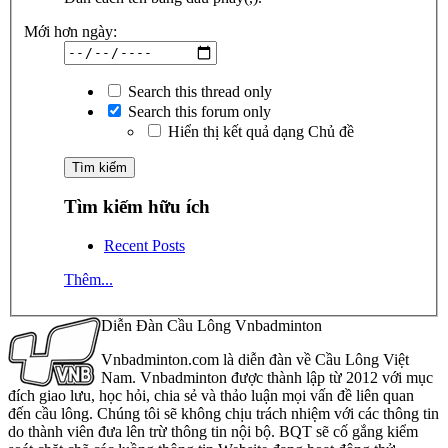
Mới hơn ngày:
Search this thread only
Search this forum only
Hiển thị kết quả dạng Chủ đề
Tìm kiếm hữu ích
Recent Posts
Thêm...
Diễn Đàn Cầu Lông Vnbadminton
Vnbadminton.com là diễn đàn về Cầu Lông Việt
Nam. Vnbadminton được thành lập từ 2012 với mục
đích giao lưu, học hỏi, chia sẻ và thảo luận mọi vấn đề liên quan
đến cầu lông. Chúng tôi sẽ không chịu trách nhiệm với các thông tin
do thành viên đưa lên trừ thông tin nội bộ. BQT sẽ cố gắng kiểm