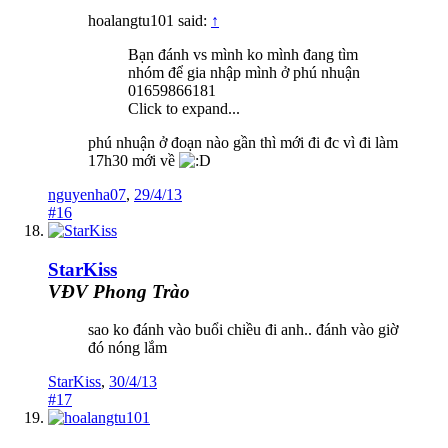
hoalangtu101 said:
↑
Bạn đánh vs mình ko mình đang tìm
nhóm để gia nhập mình ở phú nhuận
01659866181
Click to expand...
phú nhuận ở đoạn nào gần thì mới đi đc vì đi làm
17h30 mới về
nguyenha07
,
29/4/13
#16
StarKiss
VĐV Phong Trào
sao ko đánh vào buổi chiều đi anh.. đánh vào giờ
đó nóng lắm
StarKiss
,
30/4/13
#17