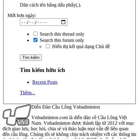
Dãn cách tên bằng dấu phẩy(,).
Mới hơn ngày:
Search this thread only
Search this forum only
Hiển thị kết quả dạng Chủ đề
Tìm kiếm hữu ích
Recent Posts
Thêm...
Diễn Đàn Cầu Lông Vnbadminton
Vnbadminton.com là diễn đàn về Cầu Lông Việt
Nam. Vnbadminton được thành lập từ 2012 với mục
đích giao lưu, học hỏi, chia sẻ và thảo luận mọi vấn đề liên quan
đến cầu lông. Chúng tôi sẽ không chịu trách nhiệm với các thông tin