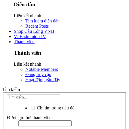
Diễn đàn
Liên kết nhanh
Tìm kiếm diễn đàn
Recent Posts
Shop Cầu Lông VNB
VnBadmintonTV
Thành viên
Thành viên
Liên kết nhanh
Notable Members
Đang truy cập
Hoạt động gần đây
Tìm kiếm
Chỉ tìm trong tiêu đề
Được gửi bởi thành viên: