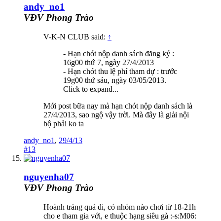
andy_no1
VĐV Phong Trào
V-K-N CLUB said:
↑
- Hạn chót nộp danh sách đăng ký :
16g00 thứ 7, ngày 27/4/2013
- Hạn chót thu lệ phí tham dự : trước
19g00 thứ sáu, ngày 03/05/2013.
Click to expand...
Mới post bữa nay mà hạn chót nộp danh sách là
27/4/2013, sao ngộ vậy trời. Mà đây là giải nội
bộ phải ko ta
andy_no1
,
29/4/13
#13
nguyenha07
VĐV Phong Trào
Hoành tráng quá đi, có nhóm nào chơi từ 18-21h
cho e tham gia với, e thuộc hạng siêu gà :-s:M06: