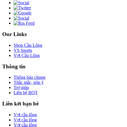
Our Links
Shop Cầu Lông
VS Sports
Vợt Cầu Lông
Thông tin
Thông báo chung
Thắc mắc, góp ý
Trợ giúp
Liên hệ BQT
Liên kết bạn bè
Vợt cầu lông
Vợt cầu lông
Vợt cầu lông