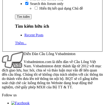
Search this forum only
Hiển thị kết quả dạng Chủ đề
Tìm kiếm hữu ích
Recent Posts
Thêm...
Diễn Đàn Cầu Lông Vnbadminton
Vnbadminton.com là diễn đàn về Cầu Lông Việt
Nam. Vnbadminton được thành lập từ 2012 với mục
đích giao lưu, học hỏi, chia sẻ và thảo luận mọi vấn đề liên quan
đến cầu lông. Chúng tôi sẽ không chịu trách nhiệm với các thông tin
do thành viên đưa lên trừ thông tin nội bộ. BQT sẽ cố gắng kiểm
soát chặt chẽ các luồng thông tin Website đang hoạt động thử
nghiệm, chờ giấy phép MXH của Bộ TT & TT.
Follow us