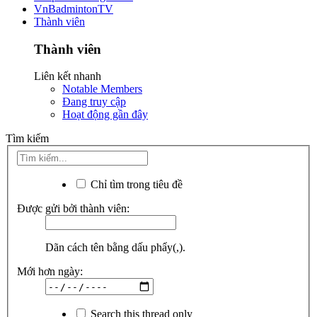
VnBadmintonTV
Thành viên
Thành viên
Liên kết nhanh
Notable Members
Đang truy cập
Hoạt động gần đây
Tìm kiếm
Chỉ tìm trong tiêu đề
Được gửi bởi thành viên:
Dãn cách tên bằng dấu phẩy(,).
Mới hơn ngày:
Search this thread only