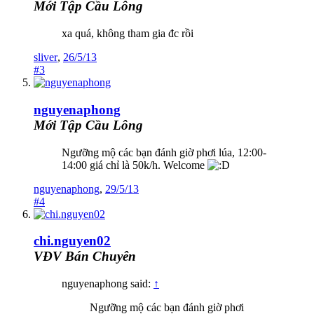
Mới Tập Cầu Lông
xa quá, không tham gia đc rồi
sliver
,
26/5/13
#3
nguyenaphong
Mới Tập Cầu Lông
Ngưỡng mộ các bạn đánh giờ phơi lúa, 12:00-
14:00 giá chỉ là 50k/h. Welcome
nguyenaphong
,
29/5/13
#4
chi.nguyen02
VĐV Bán Chuyên
nguyenaphong said:
↑
Ngưỡng mộ các bạn đánh giờ phơi