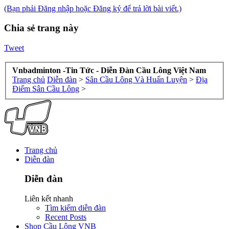
(Bạn phải Đăng nhập hoặc Đăng ký để trả lời bài viết.)
Chia sẻ trang này
Tweet
Vnbadminton -Tin Tức - Diễn Đàn Cầu Lông Việt Nam
Trang chủ
Diễn đàn
>
Sân Cầu Lông Và Huấn Luyện
>
Địa
Điểm Sân Cầu Lông
>
Trang chủ
Diễn đàn
Diễn đàn
Liên kết nhanh
Tìm kiếm diễn đàn
Recent Posts
Shop Cầu Lông VNB