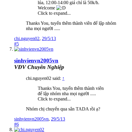
lúa, 12:00-14:00 giá chỉ là 50k/h.
Welcome
Click to expand...
Thanks You, tuyển thêm thành viên để lập nhóm
nha mọi người .....
chi.nguyen02
,
29/5/13
#5
sinhvienvn2005vn
VĐV Chuyên Nghiệp
chi.nguyen02 said:
↑
Thanks You, tuyển thêm thành viên
để lập nhóm nha mọi người .....
Click to expand...
Nhóm chị chuyển qua sân TADA rồi ạ?
sinhvienvn2005vn
,
29/5/13
#6