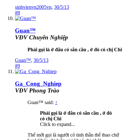
sinhvienvn2005vn
,
30/5/13
#8
Guan™
VĐV Chuyên Nghiệp
Phải gọi là ở đâu có sân cầu , ở đó có chị Chi
Guan™
,
30/5/13
#9
Ga_Cong_Nghiep
VĐV Phong Trào
Guan™ said:
↑
Phải gọi là ở đâu có sân cầu , ở đó
có chị Chi
Click to expand...
Thế mới gọi là người có tinh thần thể thao chứ