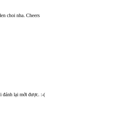
len choi nha. Cheers
đánh lại mới được. :-(