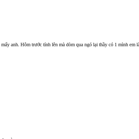
 mấy anh. Hôm trước tính lên mà dòm qua ngó lại thầy có 1 mình em l