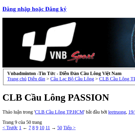
Đăng nhập hoặc Đăng ký
Vnbadminton -Tin Tức - Diễn Đàn Cầu Lông Việt Nam
Trang chủ
Diễn đàn
>
Câu Lạc Bộ Cầu Lông
>
CLB Cầu Lông 
CLB Cầu Lông PASSION
Thảo luận trong '
CLB Cầu Lông TP.HCM
' bắt đầu bởi
leetruong
,
19/
Trang 9 của 50 trang
< Trước
1
←
7
8
9
10
11
→
50
Tiếp >