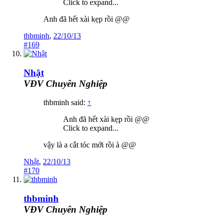
Click to expand...
Anh đã hết xài kẹp rồi @@
thbminh
,
22/10/13
#169
Nhật
VĐV Chuyên Nghiệp
thbminh said:
↑
Anh đã hết xài kẹp rồi @@
Click to expand...
vậy là a cắt tóc mới rồi à @@
Nhật
,
22/10/13
#170
thbminh
VĐV Chuyên Nghiệp