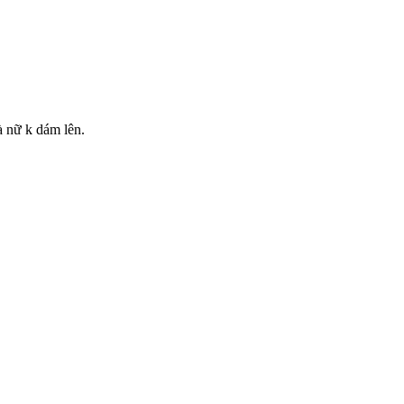
à nữ k dám lên.