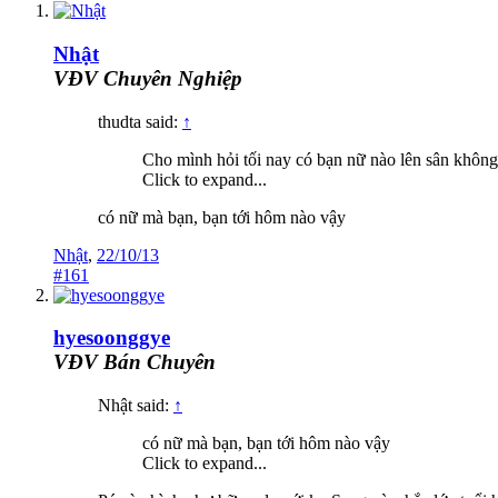
Nhật
VĐV Chuyên Nghiệp
thudta said:
↑
Cho mình hỏi tối nay có bạn nữ nào lên sân không
Click to expand...
có nữ mà bạn, bạn tới hôm nào vậy
Nhật
,
22/10/13
#161
hyesoonggye
VĐV Bán Chuyên
Nhật said:
↑
có nữ mà bạn, bạn tới hôm nào vậy
Click to expand...