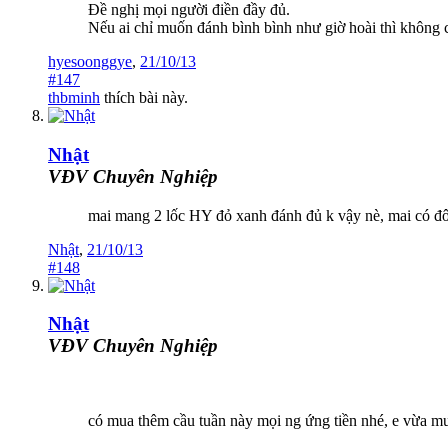
Đề nghị mọi người điền đầy đủ.
Nếu ai chỉ muốn đánh bình bình như giờ hoài thì không 
hyesoonggye
,
21/10/13
#147
thbminh
thích bài này.
Nhật
VĐV Chuyên Nghiệp
mai mang 2 lốc HY đỏ xanh đánh đủ k vậy nè, mai có đ
Nhật
,
21/10/13
#148
Nhật
VĐV Chuyên Nghiệp
có mua thêm cầu tuần này mọi ng ứng tiền nhé, e vừa m