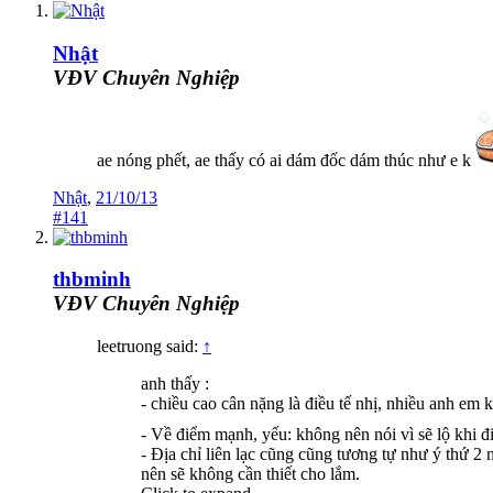
Nhật
VĐV Chuyên Nghiệp
ae nóng phết, ae thấy có ai dám đốc dám thúc như e k
Nhật
,
21/10/13
#141
thbminh
VĐV Chuyên Nghiệp
leetruong said:
↑
anh thấy :
- chiều cao cân nặng là điều tế nhị, nhiều anh e
- Về điểm mạnh, yếu: không nên nói vì sẽ lộ khi đi
- Địa chỉ liên lạc cũng cũng tương tự như ý thứ 2
nên sẽ không cần thiết cho lắm.