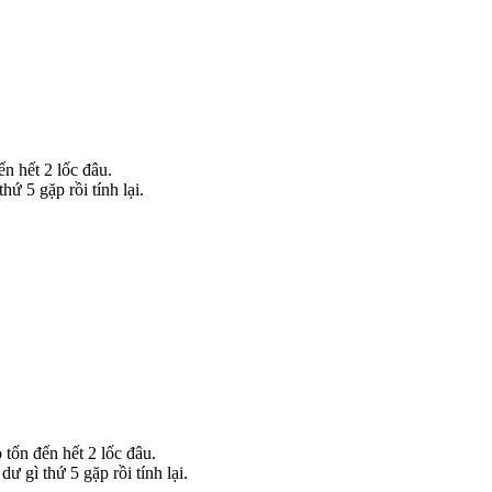
n hết 2 lốc đâu.
ứ 5 gặp rồi tính lại.
tốn đến hết 2 lốc đâu.
ư gì thứ 5 gặp rồi tính lại.