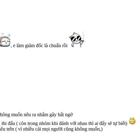
, e làm giám đốc là chuẩn rồi
m không muốn nêu ra nhằm gây bất ngờ
 thi đấu ( còn trong nhóm khi đánh với nhau thì ai đấy sẽ tự biết)
 nêu trên ( vì nhiều cái mọi người cũng không muốn,)