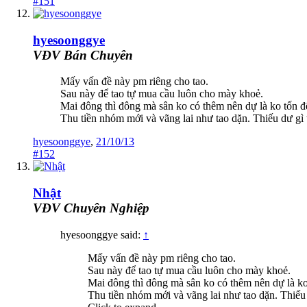
#151
hyesoonggye
VĐV Bán Chuyên
Mấy vấn đề này pm riêng cho tao.
Sau này để tao tự mua cầu luôn cho mày khoẻ.
Mai đông thì đông mà sân ko có thêm nên dự là ko tốn đế
Thu tiền nhóm mới và vãng lai như tao dặn. Thiếu dư gì th
hyesoonggye
,
21/10/13
#152
Nhật
VĐV Chuyên Nghiệp
hyesoonggye said:
↑
Mấy vấn đề này pm riêng cho tao.
Sau này để tao tự mua cầu luôn cho mày khoẻ.
Mai đông thì đông mà sân ko có thêm nên dự là ko 
Thu tiền nhóm mới và vãng lai như tao dặn. Thiếu d