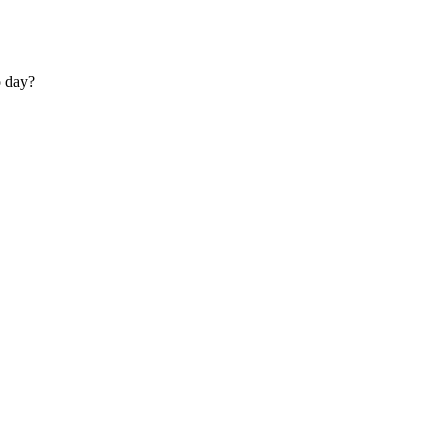
o day?