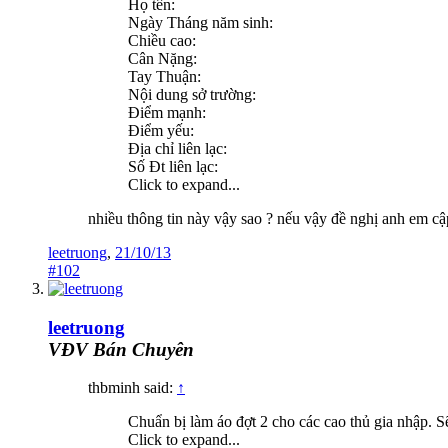
Họ tên:
Ngày Tháng năm sinh:
Chiều cao:
Cân Nặng:
Tay Thuận:
Nội dung sở trường:
Điểm mạnh:
Điểm yếu:
Địa chỉ liên lạc:
Số Đt liên lạc:
Click to expand...
nhiều thông tin này vậy sao ? nếu vậy đề nghị anh em cậ
leetruong
,
21/10/13
#102
leetruong
VĐV Bán Chuyên
thbminh said:
↑
Chuẩn bị làm áo đợt 2 cho các cao thủ gia nhập. 
Click to expand...