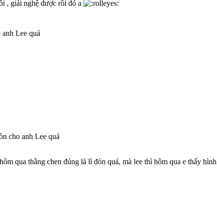
ồi , giải nghệ được rồi đó a
 anh Lee quá
ồn cho anh Lee quá
 hôm qua thằng chen đúng là lì đòn quá, mà lee thì hôm qua e thấy hìn