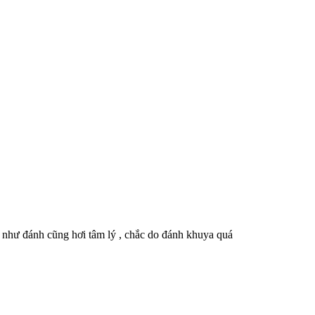
h như đánh cũng hơi tâm lý , chắc do đánh khuya quá