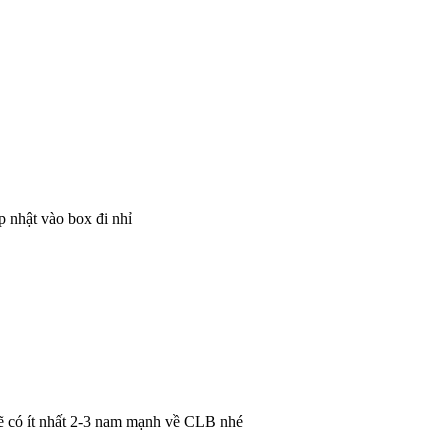
p nhật vào box đi nhỉ
Sẽ có ít nhất 2-3 nam mạnh về CLB nhé