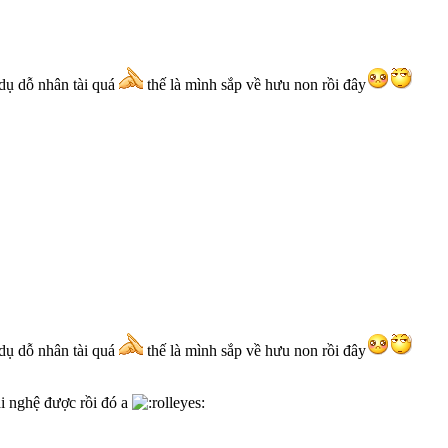
 dụ dỗ nhân tài quá
thế là mình sắp về hưu non rồi đây
 dụ dỗ nhân tài quá
thế là mình sắp về hưu non rồi đây
iải nghệ được rồi đó a