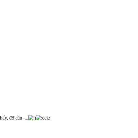
ẩy, đỡ cầu ....