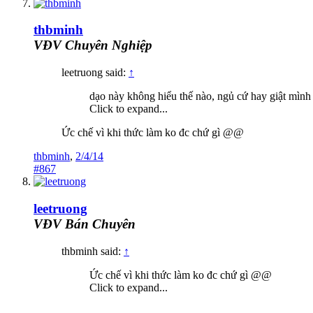
thbminh
VĐV Chuyên Nghiệp
leetruong said:
↑
dạo này không hiểu thế nào, ngủ cứ hay giật mình đ
Click to expand...
Ức chế vì khi thức làm ko đc chứ gì @@
thbminh
,
2/4/14
#867
leetruong
VĐV Bán Chuyên
thbminh said:
↑
Ức chế vì khi thức làm ko đc chứ gì @@
Click to expand...