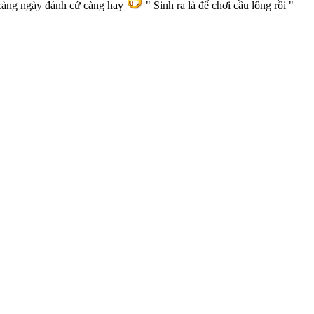
, càng ngày đánh cứ càng hay
" Sinh ra là để chơi cầu lông rồi "