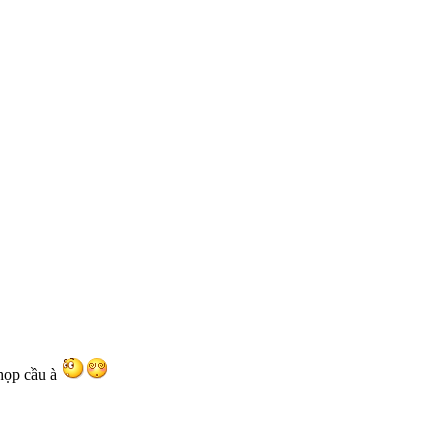
 họp cầu à