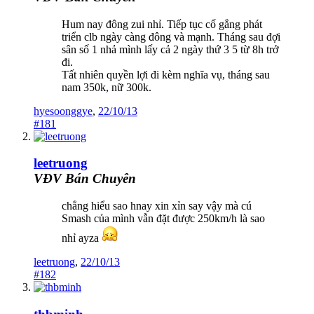
Hum nay đông zui nhỉ. Tiếp tục cố gắng phát
triển clb ngày càng đông và mạnh. Tháng sau đợi
sân số 1 nhả mình lấy cả 2 ngày thứ 3 5 từ 8h trở
đi.
Tất nhiên quyền lợi đi kèm nghĩa vụ, tháng sau
nam 350k, nữ 300k.
hyesoonggye
,
22/10/13
#181
leetruong
VĐV Bán Chuyên
chẳng hiểu sao hnay xin xỉn say vậy mà cú
Smash của mình vẫn đặt được 250km/h là sao
nhỉ ayza
leetruong
,
22/10/13
#182