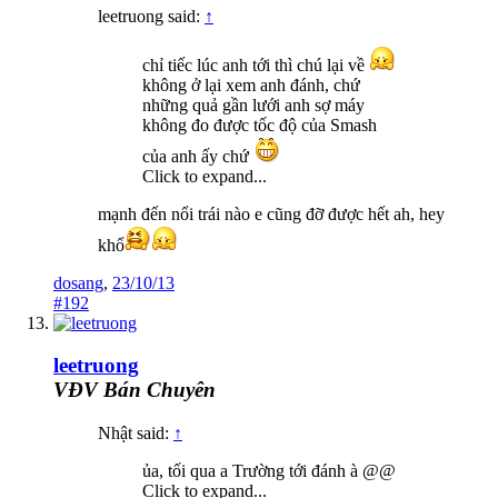
leetruong said:
↑
chỉ tiếc lúc anh tới thì chú lại về
không ở lại xem anh đánh, chứ
những quả gần lưới anh sợ máy
không đo được tốc độ của Smash
của anh ấy chứ
Click to expand...
mạnh đến nổi trái nào e cũng đỡ được hết ah, hey
khổ
dosang
,
23/10/13
#192
leetruong
VĐV Bán Chuyên
Nhật said:
↑
ủa, tối qua a Trường tới đánh à @@
Click to expand...