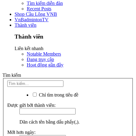
Tìm kiếm diễn đàn
Recent Posts
Shop Cầu Lông VNB
VnBadmintonTV
Thành viên
Thành viên
Liên kết nhanh
Notable Members
Đang truy cập
Hoạt động gần đây
Tìm kiếm
Chỉ tìm trong tiêu đề
Được gửi bởi thành viên:
Dãn cách tên bằng dấu phẩy(,).
Mới hơn ngày: