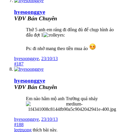
hyesoonggye
VĐV Bán Chuyên
Thứ 5 anh em ráng đi đông đủ để chụp hình áo
đấu đợt 1
Ps: đi nhớ mang theo tiền mua áo
hyesoonggye
,
23/10/13
#187
hyesoonggye
VĐV Bán Chuyên
Em nào hâm mộ anh Trường quá nhảy
hyesoonggye
,
23/10/13
#188
leetruong
thích bài này.