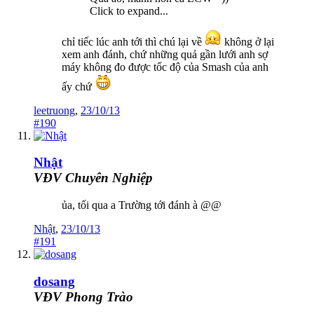
Click to expand...
chỉ tiếc lúc anh tới thì chú lại về
không ở lại
xem anh đánh, chứ những quả gần lưới anh sợ
máy không đo được tốc độ của Smash của anh
ấy chứ
leetruong
,
23/10/13
#190
Nhật
VĐV Chuyên Nghiệp
ủa, tối qua a Trường tới đánh à @@
Nhật
,
23/10/13
#191
dosang
VĐV Phong Trào