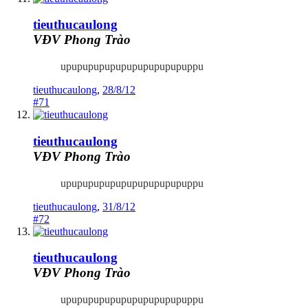
tieuthucaulong
VĐV Phong Trào
upupupupupupupupupupupuppu
tieuthucaulong
,
28/8/12
#71
tieuthucaulong
VĐV Phong Trào
upupupupupupupupupupupuppu
tieuthucaulong
,
31/8/12
#72
tieuthucaulong
VĐV Phong Trào
upupupupupupupupupupupuppu