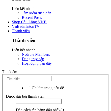
Liên kết nhanh
Tìm kiếm diễn đàn
Recent Posts
Shop Cầu Lông VNB
VnBadmintonTV
Thành viên
Thành viên
Liên kết nhanh
Notable Members
Đang truy cập
Hoạt động gần đây
Tìm kiếm
Chỉ tìm trong tiêu đề
Được gửi bởi thành viên:
Dãn cách tên bằng dấu phẩy(,).