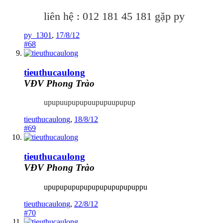
liên hệ : 012 181 45 181 gặp py
py_1301
,
17/8/12
#68
tieuthucaulong
VĐV Phong Trào
upupuupupupuupupuupupup
tieuthucaulong
,
18/8/12
#69
tieuthucaulong
VĐV Phong Trào
upupupupupupupupupupupuppu
tieuthucaulong
,
22/8/12
#70