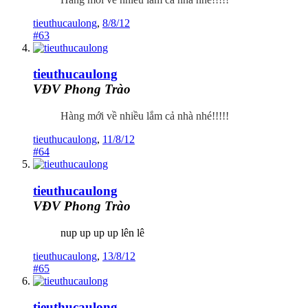
tieuthucaulong
,
8/8/12
#63
tieuthucaulong
VĐV Phong Trào
Hàng mới về nhiều lắm cả nhà nhé!!!!!
tieuthucaulong
,
11/8/12
#64
tieuthucaulong
VĐV Phong Trào
nup up up up lên lê
tieuthucaulong
,
13/8/12
#65
tieuthucaulong