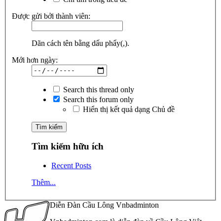
Được gửi bởi thành viên:
Dãn cách tên bằng dấu phẩy(,).
Mới hơn ngày:
Search this thread only
Search this forum only
Hiển thị kết quả dạng Chủ đề
Tìm kiếm hữu ích
Recent Posts
Thêm...
Diễn Đàn Cầu Lông Vnbadminton