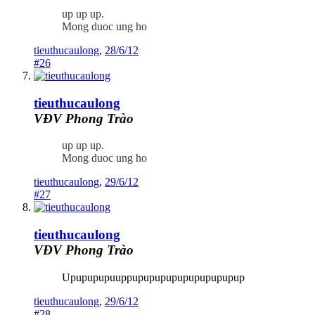
up up up.
Mong duoc ung ho
tieuthucaulong
,
28/6/12
#26
tieuthucaulong
VĐV Phong Trào
up up up.
Mong duoc ung ho
tieuthucaulong
,
29/6/12
#27
tieuthucaulong
VĐV Phong Trào
Upupupupuuppupupupupupupupupupup
tieuthucaulong
,
29/6/12
#28