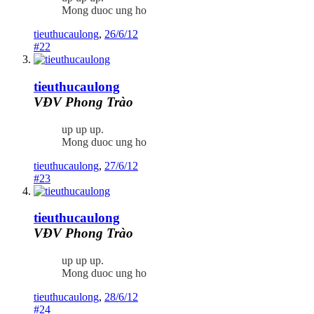
Mong duoc ung ho
tieuthucaulong
,
26/6/12
#22
tieuthucaulong
VĐV Phong Trào
up up up.
Mong duoc ung ho
tieuthucaulong
,
27/6/12
#23
tieuthucaulong
VĐV Phong Trào
up up up.
Mong duoc ung ho
tieuthucaulong
,
28/6/12
#24