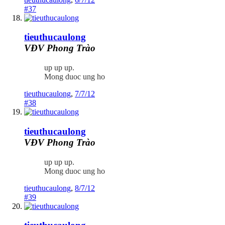
#37
tieuthucaulong
VĐV Phong Trào
up up up.
Mong duoc ung ho
tieuthucaulong
,
7/7/12
#38
tieuthucaulong
VĐV Phong Trào
up up up.
Mong duoc ung ho
tieuthucaulong
,
8/7/12
#39