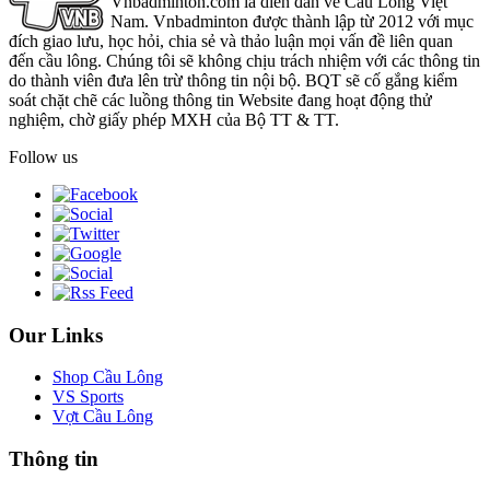
Vnbadminton.com là diễn đàn về Cầu Lông Việt
Nam. Vnbadminton được thành lập từ 2012 với mục
đích giao lưu, học hỏi, chia sẻ và thảo luận mọi vấn đề liên quan
đến cầu lông. Chúng tôi sẽ không chịu trách nhiệm với các thông tin
do thành viên đưa lên trừ thông tin nội bộ. BQT sẽ cố gắng kiểm
soát chặt chẽ các luồng thông tin Website đang hoạt động thử
nghiệm, chờ giấy phép MXH của Bộ TT & TT.
Follow us
Our Links
Shop Cầu Lông
VS Sports
Vợt Cầu Lông
Thông tin