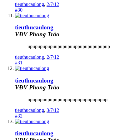
tieuthucaulong
,
2/7/12
#30
tieuthucaulong
VĐV Phong Trào
upupupupupuupupupuuppupupupupupup
tieuthucaulong
,
2/7/12
#31
tieuthucaulong
VĐV Phong Trào
upupupuupupupuupupupupupupupupup
tieuthucaulong
,
3/7/12
#32
tieuthucaulong