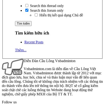
Search this thread only
Search this forum only
Hiển thị kết quả dạng Chủ đề
Tìm kiếm hữu ích
Recent Posts
Thêm...
Diễn Đàn Cầu Lông Vnbadminton
Vnbadminton.com là diễn đàn về Cầu Lông Việt
Nam. Vnbadminton được thành lập từ 2012 với mục
đích giao lưu, học hỏi, chia sẻ và thảo luận mọi vấn đề liên quan
đến cầu lông. Chúng tôi sẽ không chịu trách nhiệm với các thông tin
do thành viên đưa lên trừ thông tin nội bộ. BQT sẽ cố gắng kiểm
soát chặt chẽ các luồng thông tin Website đang hoạt động thử
nghiệm, chờ giấy phép MXH của Bộ TT & TT.
Follow us