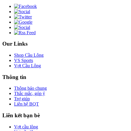
Our Links
Shop Cầu Lông
VS Sports
Vợt Cầu Lông
Thông tin
Thông báo chung
Thắc mắc, góp ý
Trợ giúp
Liên hệ BQT
Liên kết bạn bè
Vợt cầu lông