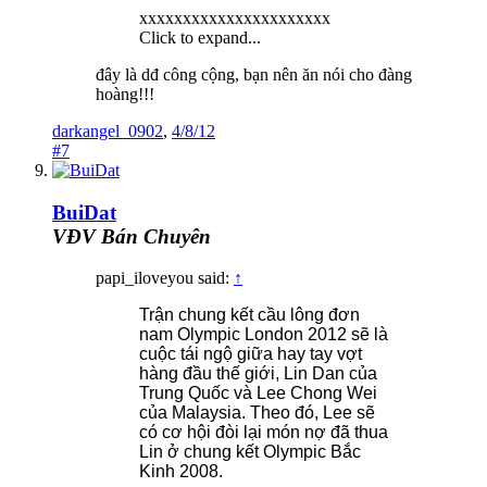
xxxxxxxxxxxxxxxxxxxxxx
Click to expand...
đây là dđ công cộng, bạn nên ăn nói cho đàng
hoàng!!!
darkangel_0902
,
4/8/12
#7
BuiDat
VĐV Bán Chuyên
papi_iloveyou said:
↑
Trận chung kết cầu lông đơn
nam Olympic London 2012 sẽ là
cuộc tái ngộ giữa hay tay vợt
hàng đầu thế giới, Lin Dan của
Trung Quốc và Lee Chong Wei
của Malaysia. Theo đó, Lee sẽ
có cơ hội đòi lại món nợ đã thua
Lin ở chung kết Olympic Bắc
Kinh 2008.