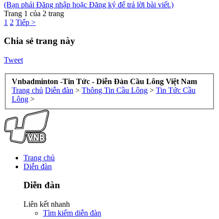
(Bạn phải Đăng nhập hoặc Đăng ký để trả lời bài viết.)
Trang 1 của 2 trang
1
2
Tiếp >
Chia sẻ trang này
Tweet
Vnbadminton -Tin Tức - Diễn Đàn Cầu Lông Việt Nam
Trang chủ
Diễn đàn
>
Thông Tin Cầu Lông
>
Tin Tức Cầu
Lông
>
Trang chủ
Diễn đàn
Diễn đàn
Liên kết nhanh
Tìm kiếm diễn đàn