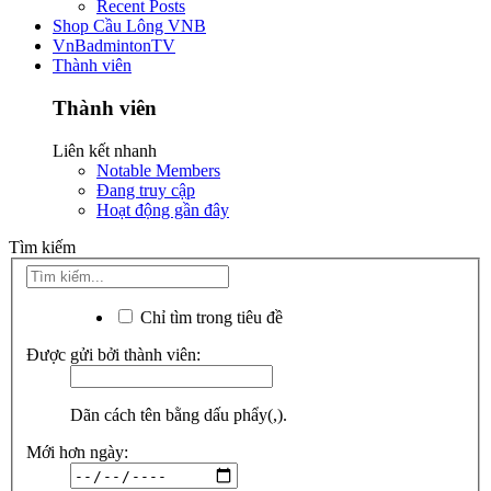
Recent Posts
Shop Cầu Lông VNB
VnBadmintonTV
Thành viên
Thành viên
Liên kết nhanh
Notable Members
Đang truy cập
Hoạt động gần đây
Tìm kiếm
Chỉ tìm trong tiêu đề
Được gửi bởi thành viên:
Dãn cách tên bằng dấu phẩy(,).
Mới hơn ngày: