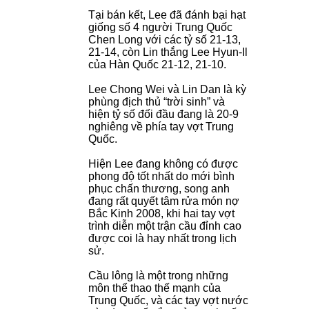
Tại bán kết, Lee đã đánh bại hạt
giống số 4 người Trung Quốc
Chen Long với các tỷ số 21-13,
21-14, còn Lin thắng Lee Hyun-Il
của Hàn Quốc 21-12, 21-10.
Lee Chong Wei và Lin Dan là kỳ
phùng địch thủ “trời sinh” và
hiện tỷ số đối đầu đang là 20-9
nghiêng về phía tay vợt Trung
Quốc.
Hiện Lee đang không có được
phong độ tốt nhất do mới bình
phục chấn thương, song anh
đang rất quyết tâm rửa món nợ
Bắc Kinh 2008, khi hai tay vợt
trình diễn một trận cầu đỉnh cao
được coi là hay nhất trong lịch
sử.
Cầu lông là một trong những
môn thể thao thế mạnh của
Trung Quốc, và các tay vợt nước