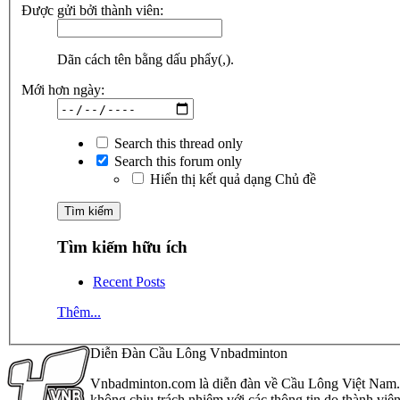
Được gửi bởi thành viên:
Dãn cách tên bằng dấu phẩy(,).
Mới hơn ngày:
Search this thread only
Search this forum only
Hiển thị kết quả dạng Chủ đề
Tìm kiếm hữu ích
Recent Posts
Thêm...
Diễn Đàn Cầu Lông Vnbadminton
Vnbadminton.com là diễn đàn về Cầu Lông Việt Nam. Vn
không chịu trách nhiệm với các thông tin do thành viê