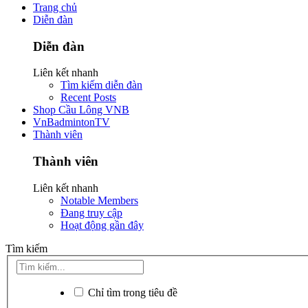
Trang chủ
Diễn đàn
Diễn đàn
Liên kết nhanh
Tìm kiếm diễn đàn
Recent Posts
Shop Cầu Lông VNB
VnBadmintonTV
Thành viên
Thành viên
Liên kết nhanh
Notable Members
Đang truy cập
Hoạt động gần đây
Tìm kiếm
Chỉ tìm trong tiêu đề