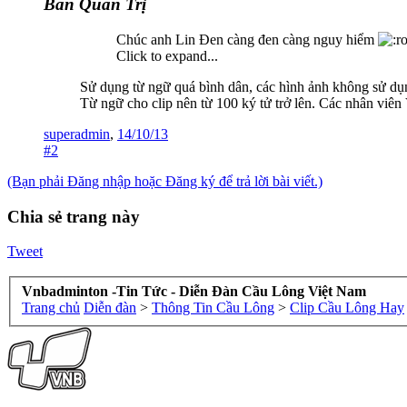
Ban Quản Trị
Chúc anh Lin Đen càng đen càng nguy hiểm
Click to expand...
Sử dụng từ ngữ quá bình dân, các hình ảnh không sử dụn
Từ ngữ cho clip nên từ 100 ký tử trở lên. Các nhân viên
superadmin
,
14/10/13
#2
(Bạn phải Đăng nhập hoặc Đăng ký để trả lời bài viết.)
Chia sẻ trang này
Tweet
Vnbadminton -Tin Tức - Diễn Đàn Cầu Lông Việt Nam
Trang chủ
Diễn đàn
>
Thông Tin Cầu Lông
>
Clip Cầu Lông Hay