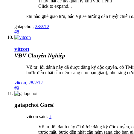
Thay mặt ae tks quản lý khu vực TPhú
Click to expand...
khi nào ghé giao lưu, bác Vịt sẽ hướng dẫn tuyệt chiêu đ
gatapchoi
,
28/2/12
#8
vitcon
VĐV Chuyên Nghiệp
Vô tư, lối đánh này đã được đăng ký độc quyền, cở TMinh
bước đến nhặt cầu ném sang cho bạn giao), nhe răng cườ
vitcon
,
28/2/12
#9
gatapchoi
Guest
vitcon said:
↑
Vô tư, lối đánh này đã được đăng ký độc quyền, cở
trước mặt, bước đến nhặt cầu ném sang cho bạn gi