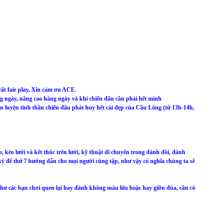
t fair play, Xin cảm ơn ACE.
g ngày, nâng cao hàng ngày và khi chiến đấu cần phải hết mình
n luyện tinh thần chiến đấu phát huy hết cái đẹp của Cầu Lông (từ 13h-14h,
éo lưới và kết thúc trên lưới, kỹ thuật di chuyển trong đánh đôi, đánh
ký để thứ 7 hướng dẫn cho mọi người cùng tập, như vậy có nghĩa chúng ta sẽ
 như các bạn chơi quen lại hay đánh không máu lửa hoặc hay giỡn đùa, cần có