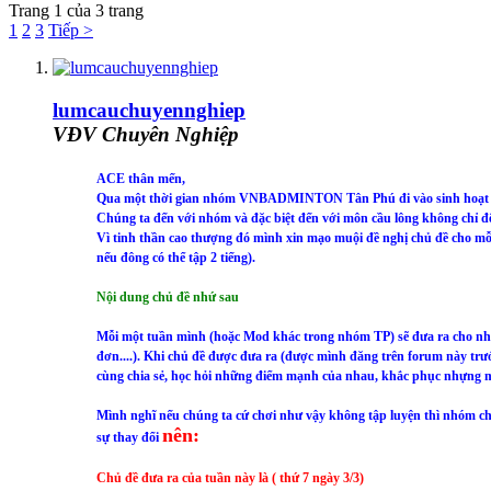
Trang 1 của 3 trang
1
2
3
Tiếp >
lumcauchuyennghiep
VĐV Chuyên Nghiệp
ACE thân mến,
Qua một thời gian nhóm VNBADMINTON Tân Phú đi vào sinh hoạt đã đư
Chúng ta đến với nhóm và đặc biệt đến với môn cầu lông không chỉ đ
Vì tinh thần cao thượng đó mình xin mạo muội đề nghị chủ đề cho mỗi
nếu đông có thể tập 2 tiếng).
Nội dung chủ đề nhứ sau
Mỗi một tuần mình (hoặc Mod khác trong nhóm TP) sẽ đưa ra cho nhóm 
đơn....). Khi chủ đề được đưa ra (được mình đăng trên forum này trư
cùng chia sẻ, học hỏi những điểm mạnh của nhau, khắc phục nhựng m
Mình nghĩ nếu chúng ta cứ chơi như vậy không tập luyện thì nhóm chỉ
nên:
sự thay đổi
Chủ đề đưa ra của tuần này là ( thứ 7 ngày 3/3)