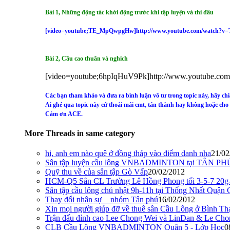
Bài 1, Những động tác khởi động trước khi tập luyện và thi đấu
[video=youtube;TE_MpQwpgHw]http://www.youtube.com/watch?v
Bài 2, Cầu cao thuân và nghich
[video=youtube;6hpIqHuV9Pk]http://www.youtube.co
Các bạn tham khảo và đưa ra bình luận vô tư trong topic này, hãy chi
Ai ghé qua topic này cứ thoải mái cmt, tán thành hay không hoặc ch
Cảm ơn ACE.
More Threads in same category
hi, anh em nào quê ở đồng tháp vào điểm danh nha
21/02
Sân tập luyện cầu lông VNBADMINTON tại TÂN PH
Quỹ thu về của sân tập Gò Vấp
20/02/2012
HCM-Q5 Sân CL Trường Lê Hồng Phong tối 3-5-7 20g
Sân tập cầu lông chủ nhật 9h-11h tại Thống Nhất Quận
Thay đổi nhân sự _ nhóm Tân phú
16/02/2012
Xin mọi người giúp đỡ về thuê sân Cầu Lông ở Bình Th
Trận đấu đỉnh cao Lee Chong Wei và LinDan & Le Ch
CLB Cầu Lông VNBADMINTON Quận 5 - Lớp Học
0