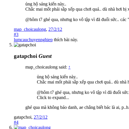
ủng hộ sáng kiến này..
Chắc mai mốt phải sắp xếp qua chơi quá.. dù nhà hơi bị 
@hôm t7 ghé qua, nhưng ko vô tập vì đã đuối sức.. cá
map_choicaulong
,
27/2/12
#3
lumcauchuyennghiep
thích bài này.
gatapchoi
Guest
map_choicaulong said:
↑
ủng hộ sáng kiến này..
Chắc mai mốt phải sắp xếp qua chơi quá.. dù nhà h
@hôm t7 ghé qua, nhưng ko vô tập vì đã đuối sứ
Click to expand...
ghé qua mà không báo danh, ae chẳng biết bác là ai, p..h..ạ
gatapchoi
,
27/2/12
#4