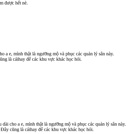
àm được hết nè.
ho a e, mình thật là ngưỡng mộ và phục các quản lý sân này.
ũng là cáihay để các khu vực khác học hỏi.
 dài cho a e, mình thật là ngưỡng mộ và phục các quản lý sân này.
 Đây cũng là cáihay để các khu vực khác học hỏi.