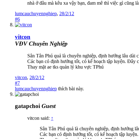
nhà ở đâu mà kêu xa vậy bạn, đam mê thì việc gì cũng l
lumcauchuyennghiep
,
28/2/12
#6
vitcon
VĐV Chuyên Nghiệp
Sân Tân Phú quả là chuyên nghiệp, định hướng lâu dài c
Các bạn có định hướng tốt, có kế hoạch tập luyện. Đây c
Thay mặt ae tks quản lý khu vực TPhú
vitcon
,
28/2/12
#7
lumcauchuyennghiep
thích bài này.
gatapchoi
Guest
vitcon said:
↑
Sân Tân Phú quả là chuyên nghiệp, định hướng lâu
Các bạn có định hướng tốt, có kế hoạch tập luyện.