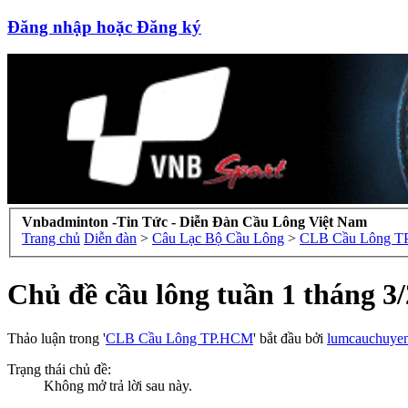
Đăng nhập hoặc Đăng ký
Vnbadminton -Tin Tức - Diễn Đàn Cầu Lông Việt Nam
Trang chủ
Diễn đàn
>
Câu Lạc Bộ Cầu Lông
>
CLB Cầu Lông 
Chủ đề cầu lông tuần 1 tháng 3
Thảo luận trong '
CLB Cầu Lông TP.HCM
' bắt đầu bởi
lumcauchuye
Trạng thái chủ đề:
Không mở trả lời sau này.