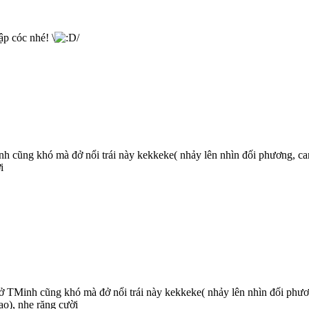
ập cóc nhé! \
/
 cũng khó mà đở nổi trái này kekkeke( nhảy lên nhìn đối phương, canh t
i
 TMinh cũng khó mà đở nổi trái này kekkeke( nhảy lên nhìn đối phương,
ao), nhe răng cười