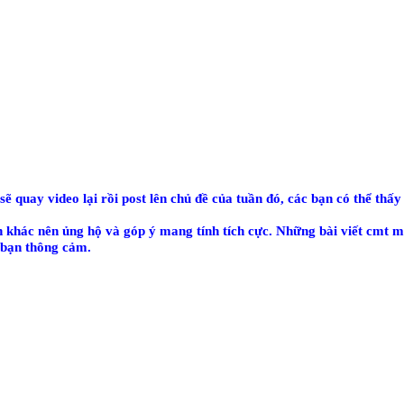
ẽ quay video lại rồi post lên chủ đề của tuần đó, các bạn có thể thấy
khác nên ủng hộ và góp ý mang tính tích cực. Những bài viết cmt ma
 bạn thông cảm.