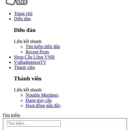
Trang chủ
Diễn đàn
Diễn đàn
Liên kết nhanh
Tìm kiếm diễn đàn
Recent Posts
Shop Cầu Lông VNB
VnBadmintonTV
Thành viên
Thành viên
Liên kết nhanh
Notable Members
Đang truy cập
Hoạt động gần đây
Tìm kiếm