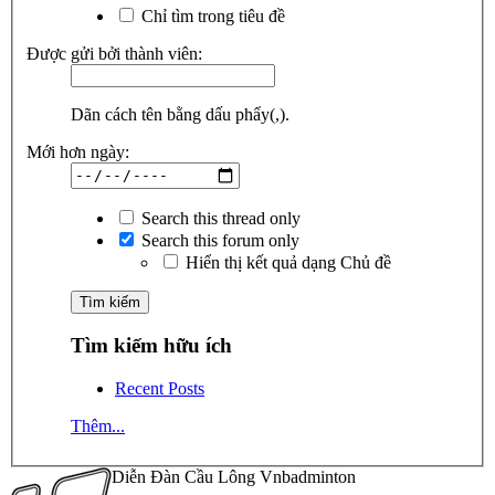
Chỉ tìm trong tiêu đề
Được gửi bởi thành viên:
Dãn cách tên bằng dấu phẩy(,).
Mới hơn ngày:
Search this thread only
Search this forum only
Hiển thị kết quả dạng Chủ đề
Tìm kiếm hữu ích
Recent Posts
Thêm...
Diễn Đàn Cầu Lông Vnbadminton