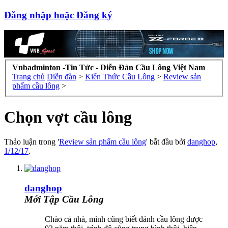
Đăng nhập hoặc Đăng ký
Vnbadminton -Tin Tức - Diễn Đàn Cầu Lông Việt Nam
Trang chủ
Diễn đàn
>
Kiến Thức Cầu Lông
>
Review sản
phẩm cầu lông
>
Chọn vợt cầu lông
Thảo luận trong '
Review sản phẩm cầu lông
' bắt đầu bởi
danghop
,
1/12/17
.
danghop
Mới Tập Cầu Lông
Chào cả nhà, mình cũng biết đánh cầu lông được