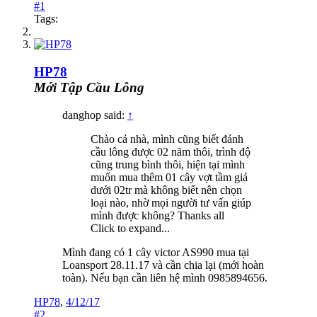
#1
Tags:
HP78
Mới Tập Cầu Lông
danghop said:
↑
Chào cả nhà, mình cũng biết đánh
cầu lông được 02 năm thôi, trình độ
cũng trung bình thôi, hiện tại mình
muốn mua thêm 01 cây vợt tầm giá
dưới 02tr mà không biết nên chọn
loại nào, nhờ mọi người tư vấn giúp
mình được không? Thanks all
Click to expand...
Mình đang có 1 cây victor AS990 mua tại
Loansport 28.11.17 và cần chia lại (mới hoàn
toàn). Nếu bạn cần liên hệ mình 0985894656.
HP78
,
4/12/17
#2