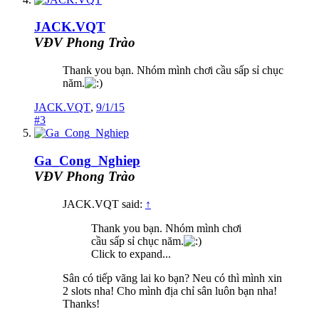
JACK.VQT
VĐV Phong Trào
Thank you bạn. Nhóm mình chơi cầu sấp sỉ chục
năm.
JACK.VQT
,
9/1/15
#3
Ga_Cong_Nghiep
VĐV Phong Trào
JACK.VQT said:
↑
Thank you bạn. Nhóm mình chơi
cầu sấp sỉ chục năm.
Click to expand...
Sân có tiếp vãng lai ko bạn? Neu có thì mình xin
2 slots nha! Cho mình địa chỉ sân luôn bạn nha!
Thanks!