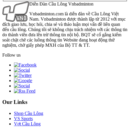
Diễn Đàn Cầu Lông Vnbadminton
Vnbadminton.com là diễn đàn về Cầu Lông Việt
Nam. Vnbadminton được thành lập từ 2012 với mục
đích giao lưu, học hỏi, chia sẻ và thảo luận mọi vấn đề liên quan
đến cầu lông. Chúng tôi sẽ không chịu trách nhiệm với các thông tin
do thành viên đưa lên trừ thông tin nội bộ. BQT sẽ cố gắng kiểm
soát chặt chẽ các luồng thông tin Website đang hoạt động thử
nghiệm, chờ giấy phép MXH của Bộ TT & TT.
Follow us
Our Links
Shop Cầu Lông
VS Sports
Vợt Cầu Lông