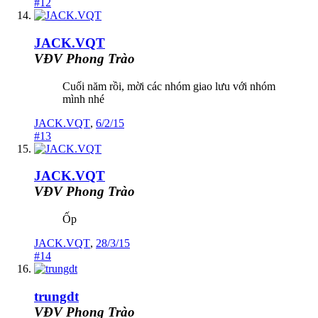
#12
JACK.VQT
VĐV Phong Trào
Cuối năm rồi, mời các nhóm giao lưu với nhóm
mình nhé
JACK.VQT
,
6/2/15
#13
JACK.VQT
VĐV Phong Trào
Ốp
JACK.VQT
,
28/3/15
#14
trungdt
VĐV Phong Trào