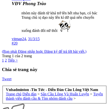
VĐV Phong Trào
nhóm này đánh từ khá trở lên hết nha bạn, có bác
Trung chủ xị dạo này lên kí dữ quá nên chuyển
xuống đánh đôi nữ thôi
vitmap24
,
31/3/15
#20
(Bạn phải Đăng nhập hoặc Đăng ký để trả lời bài viết.)
Trang 1 của 2 trang
1
2
Tiếp >
Chia sẻ trang này
Tweet
Vnbadminton -Tin Tức - Diễn Đàn Cầu Lông Việt Nam
Trang chủ
Diễn đàn
>
Sân Cầu Lông Và Huấn Luyện
>
Tuyển
thành viên đánh cầu & Tìm nhóm đánh cầu
>