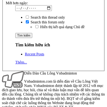
Mới hơn ngày:
Search this thread only
Search this forum only
Hiển thị kết quả dạng Chủ đề
Tìm kiếm hữu ích
Recent Posts
Thêm...
Diễn Đàn Cầu Lông Vnbadminton
Vnbadminton.com là diễn đàn về Cầu Lông Việt
Nam. Vnbadminton được thành lập từ 2012 với mục
đích giao lưu, học hỏi, chia sẻ và thảo luận mọi vấn đề liên quan
đến cầu lông. Chúng tôi sẽ không chịu trách nhiệm với các thông tin
do thành viên đưa lên trừ thông tin nội bộ. BQT sẽ cố gắng kiểm
soát chặt chẽ các luồng thông tin Website đang hoạt động thử