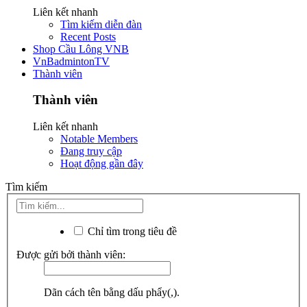
Liên kết nhanh
Tìm kiếm diễn đàn
Recent Posts
Shop Cầu Lông VNB
VnBadmintonTV
Thành viên
Thành viên
Liên kết nhanh
Notable Members
Đang truy cập
Hoạt động gần đây
Tìm kiếm
Chỉ tìm trong tiêu đề
Được gửi bởi thành viên:
Dãn cách tên bằng dấu phẩy(,).