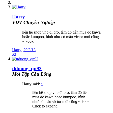
Harry
VĐV Chuyên Nghiệp
liên hệ shop vnb đi bro, tầm đó tiền mua đc kawa
hoặc kumpoo, hình như có mẫu victor mới cũng
~ 700k
Harry
,
29/3/13
#2
ttduong_qn92
Mới Tập Cầu Lông
Harry said:
↑
liên hệ shop vnb đi bro, tầm đó tiền
mua đc kawa hoặc kumpoo, hình
như có mẫu victor mới cũng ~ 700k
Click to expand...