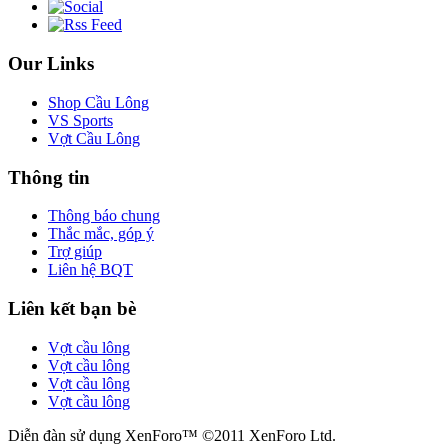
Our Links
Shop Cầu Lông
VS Sports
Vợt Cầu Lông
Thông tin
Thông báo chung
Thắc mắc, góp ý
Trợ giúp
Liên hệ BQT
Liên kết bạn bè
Vợt cầu lông
Vợt cầu lông
Vợt cầu lông
Vợt cầu lông
Diễn đàn sử dụng XenForo™ ©2011 XenForo Ltd.