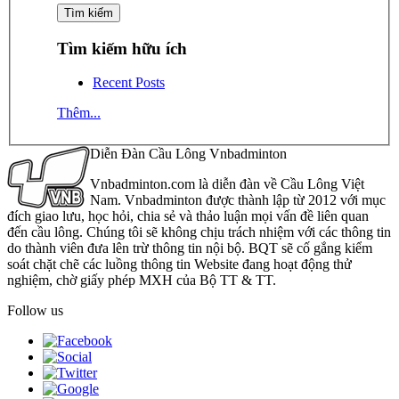
Tìm kiếm hữu ích
Recent Posts
Thêm...
Diễn Đàn Cầu Lông Vnbadminton
Vnbadminton.com là diễn đàn về Cầu Lông Việt
Nam. Vnbadminton được thành lập từ 2012 với mục
đích giao lưu, học hỏi, chia sẻ và thảo luận mọi vấn đề liên quan
đến cầu lông. Chúng tôi sẽ không chịu trách nhiệm với các thông tin
do thành viên đưa lên trừ thông tin nội bộ. BQT sẽ cố gắng kiểm
soát chặt chẽ các luồng thông tin Website đang hoạt động thử
nghiệm, chờ giấy phép MXH của Bộ TT & TT.
Follow us