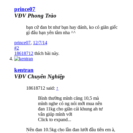
prince07
VĐV Phong Trào
bạn cứ đan bt như bạn hay đánh, ko có giãn giếc
gì đâu bạn yên tâm nha ^^
prince07
,
12/7/14
#2
18618712
thích bài này.
kentran
VĐV Chuyên Nghiệp
18618712 said:
↑
Bình thường mình căng 10,5 mà
mình nghe có ng nói mới mua nên
đan 11kg cho giãn cái khung ah tư
vân giúp mình với
Click to expand...
Nên đan 10.5kg cho lần đan lưới đầu tiên em à,