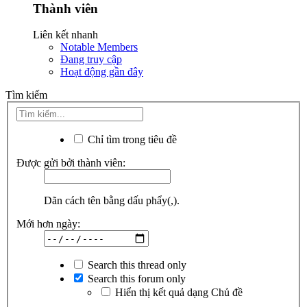
Thành viên
Liên kết nhanh
Notable Members
Đang truy cập
Hoạt động gần đây
Tìm kiếm
Chỉ tìm trong tiêu đề
Được gửi bởi thành viên:
Dãn cách tên bằng dấu phẩy(,).
Mới hơn ngày:
Search this thread only
Search this forum only
Hiển thị kết quả dạng Chủ đề