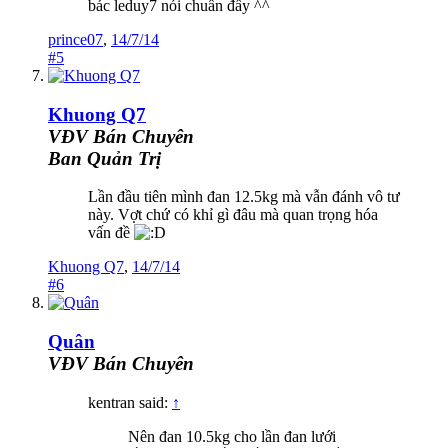
bác leduy7 nói chuẩn đấy ^^
prince07
,
14/7/14
#5
Khuong Q7
VĐV Bán Chuyên
Ban Quản Trị
Lần đầu tiên mình đan 12.5kg mà vẫn đánh vô tư
này. Vợt chứ có khỉ gì đâu mà quan trọng hóa
vấn đề
Khuong Q7
,
14/7/14
#6
Quân
VĐV Bán Chuyên
kentran said:
↑
Nên đan 10.5kg cho lần đan lưới