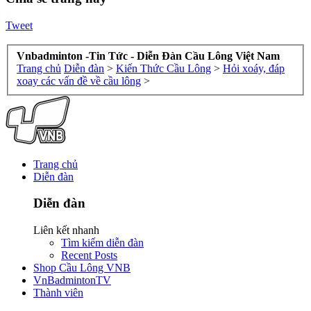
Tweet
Vnbadminton -Tin Tức - Diễn Đàn Cầu Lông Việt Nam
Trang chủ
Diễn đàn
>
Kiến Thức Cầu Lông
>
Hỏi xoáy, đáp
xoay các vấn đề về cầu lông
>
Trang chủ
Diễn đàn
Diễn đàn
Liên kết nhanh
Tìm kiếm diễn đàn
Recent Posts
Shop Cầu Lông VNB
VnBadmintonTV
Thành viên