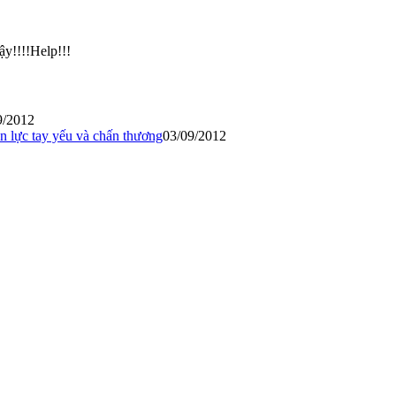
y!!!!Help!!!
9/2012
n lực tay yếu và chấn thương
03/09/2012