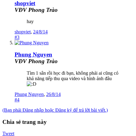
shopviet
VĐV Phong Trào
hay
shopviet
,
24/8/14
#3
Phung Nguyen
VĐV Phong Trào
Tìm 1 sân rồi học đi bạn, không phải ai cũng có
khả năng tiếp thu qua video và hình ảnh đâu
Phung Nguyen
,
26/8/14
#4
(Bạn phải Đăng nhập hoặc Đăng ký để trả lời bài viết.)
Chia sẻ trang này
Tweet