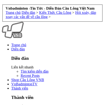
Vnbadminton -Tin Tức - Diễn Đàn Cầu Lông Việt Nam
Trang chủ
Diễn đàn
>
Kiến Thức Cầu Lông
>
Hỏi xoáy, đáp
xoay các vấn đề về cầu lông
>
Trang chủ
Diễn đàn
Diễn đàn
Liên kết nhanh
Tìm kiếm diễn đàn
Recent Posts
Shop Cầu Lông VNB
VnBadmintonTV
Thành viên
Thành viên