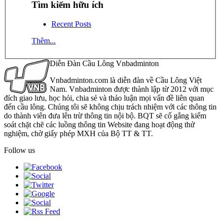
Tìm kiếm hữu ích
Recent Posts
Thêm...
Diễn Đàn Cầu Lông Vnbadminton
Vnbadminton.com là diễn đàn về Cầu Lông Việt
Nam. Vnbadminton được thành lập từ 2012 với mục
đích giao lưu, học hỏi, chia sẻ và thảo luận mọi vấn đề liên quan
đến cầu lông. Chúng tôi sẽ không chịu trách nhiệm với các thông tin
do thành viên đưa lên trừ thông tin nội bộ. BQT sẽ cố gắng kiểm
soát chặt chẽ các luồng thông tin Website đang hoạt động thử
nghiệm, chờ giấy phép MXH của Bộ TT & TT.
Follow us