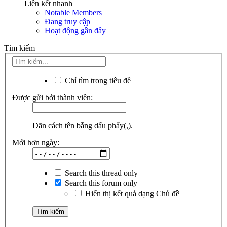
Liên kết nhanh
Notable Members
Đang truy cập
Hoạt động gần đây
Tìm kiếm
Chỉ tìm trong tiêu đề
Được gửi bởi thành viên:
Dãn cách tên bằng dấu phẩy(,).
Mới hơn ngày:
Search this thread only
Search this forum only
Hiển thị kết quả dạng Chủ đề