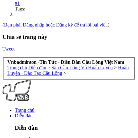
#1
Tags:
(Bạn phải Đăng nhập hoặc Đăng ký để trả lời bài viết.)
Chia sẻ trang này
Tweet
Vnbadminton -Tin Tức - Diễn Đàn Cầu Lông Việt Nam
Trang chủ
Diễn đàn
>
Sân Cầu Lông Và Huấn Luyện
>
Huấn
Luyện - Đào Tạo Cầu Lông
>
Trang chủ
Diễn đàn
Diễn đàn