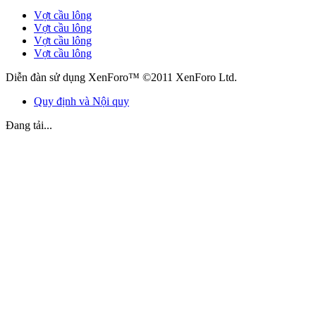
Vợt cầu lông
Vợt cầu lông
Vợt cầu lông
Vợt cầu lông
Diễn đàn sử dụng XenForo™ ©2011 XenForo Ltd.
Quy định và Nội quy
Đang tải...