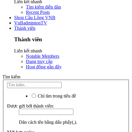
Liên kết nhanh
Tìm kiếm diễn đàn
Recent Posts
Shop Cầu Lông VNB
VnBadmintonTV
Thành viên
Thành viên
Liên kết nhanh
Notable Members
Đang truy cập
Hoạt động gần đây
Tìm kiếm
Chỉ tìm trong tiêu đề
Được gửi bởi thành viên:
Dãn cách tên bằng dấu phẩy(,).