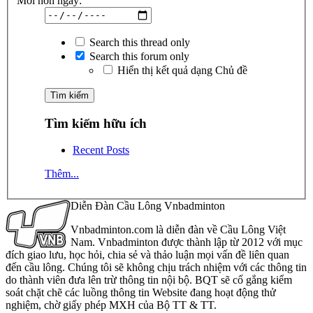
Mới hơn ngày:
Search this thread only
Search this forum only
Hiển thị kết quả dạng Chủ đề
Tìm kiếm hữu ích
Recent Posts
Thêm...
Diễn Đàn Cầu Lông Vnbadminton
Vnbadminton.com là diễn đàn về Cầu Lông Việt
Nam. Vnbadminton được thành lập từ 2012 với mục
đích giao lưu, học hỏi, chia sẻ và thảo luận mọi vấn đề liên quan
đến cầu lông. Chúng tôi sẽ không chịu trách nhiệm với các thông tin
do thành viên đưa lên trừ thông tin nội bộ. BQT sẽ cố gắng kiểm
soát chặt chẽ các luồng thông tin Website đang hoạt động thử
nghiệm, chờ giấy phép MXH của Bộ TT & TT.