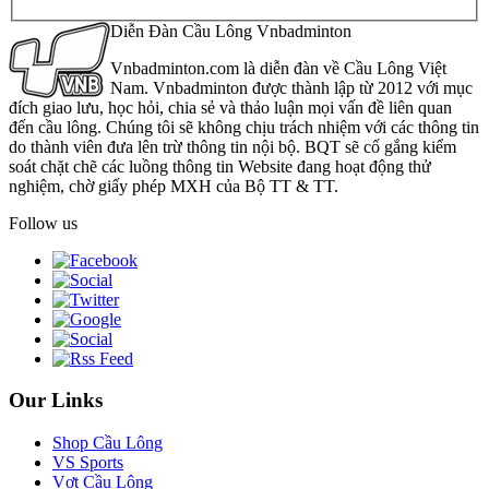
Diễn Đàn Cầu Lông Vnbadminton
Vnbadminton.com là diễn đàn về Cầu Lông Việt
Nam. Vnbadminton được thành lập từ 2012 với mục
đích giao lưu, học hỏi, chia sẻ và thảo luận mọi vấn đề liên quan
đến cầu lông. Chúng tôi sẽ không chịu trách nhiệm với các thông tin
do thành viên đưa lên trừ thông tin nội bộ. BQT sẽ cố gắng kiểm
soát chặt chẽ các luồng thông tin Website đang hoạt động thử
nghiệm, chờ giấy phép MXH của Bộ TT & TT.
Follow us
Our Links
Shop Cầu Lông
VS Sports
Vợt Cầu Lông