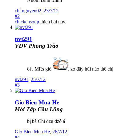
Nhóm Bình Minh
chi.nguyen02
,
23/7/12
#2
chickensoup
thích bài này.
nvt291
VĐV Phong Trào
ôi . MRs gió
. zo đây hùi nào thế chị
nvt291
,
25/7/12
#3
Gio Bien Mua He
Mới Tập Cầu Lông
bị bà Chi dzụ dzỗ á
Gio Bien Mua He
,
26/7/12
#4