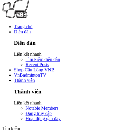
Trang chủ
Diễn đàn
Diễn đàn
Liên kết nhanh
Tìm kiếm diễn đàn
Recent Posts
Shop Cầu Lông VNB
VnBadmintonTV
Thành viên
Thành viên
Liên kết nhanh
Notable Members
Đang truy cập
Hoạt động gần đây
Tìm kiếm