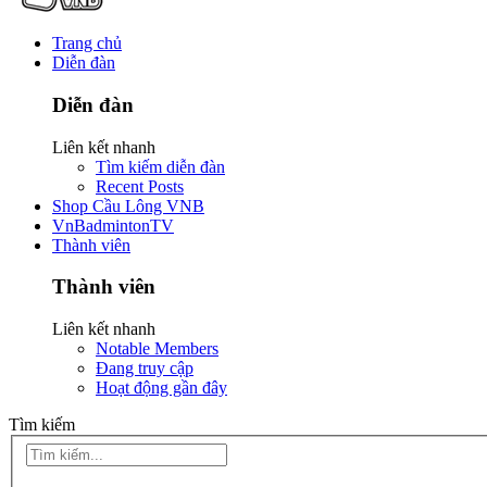
Trang chủ
Diễn đàn
Diễn đàn
Liên kết nhanh
Tìm kiếm diễn đàn
Recent Posts
Shop Cầu Lông VNB
VnBadmintonTV
Thành viên
Thành viên
Liên kết nhanh
Notable Members
Đang truy cập
Hoạt động gần đây
Tìm kiếm