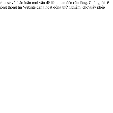
ia sẻ và thảo luận mọi vấn đề liên quan đến cầu lông. Chúng tôi sẽ
 luồng thông tin Website đang hoạt động thử nghiệm, chờ giấy phép