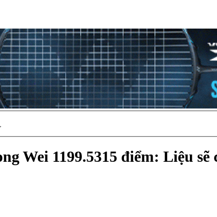
>
g Wei 1199.5315 điểm: Liệu sẽ 