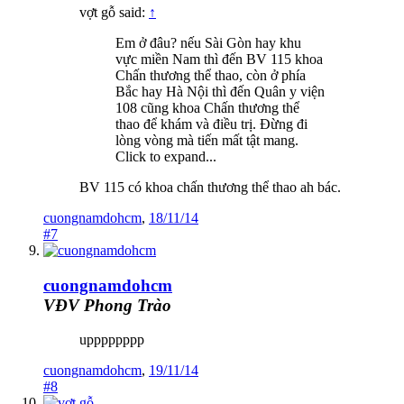
vợt gỗ said:
↑
Em ở đâu? nếu Sài Gòn hay khu
vực miền Nam thì đến BV 115 khoa
Chấn thương thể thao, còn ở phía
Bắc hay Hà Nội thì đến Quân y viện
108 cũng khoa Chấn thương thể
thao để khám và điều trị. Đừng đi
lòng vòng mà tiến mất tật mang.
Click to expand...
BV 115 có khoa chấn thương thể thao ah bác.
cuongnamdohcm
,
18/11/14
#7
cuongnamdohcm
VĐV Phong Trào
upppppppp
cuongnamdohcm
,
19/11/14
#8