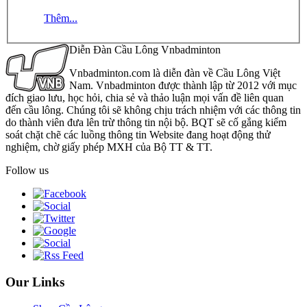
Thêm...
Diễn Đàn Cầu Lông Vnbadminton
Vnbadminton.com là diễn đàn về Cầu Lông Việt
Nam. Vnbadminton được thành lập từ 2012 với mục
đích giao lưu, học hỏi, chia sẻ và thảo luận mọi vấn đề liên quan
đến cầu lông. Chúng tôi sẽ không chịu trách nhiệm với các thông tin
do thành viên đưa lên trừ thông tin nội bộ. BQT sẽ cố gắng kiểm
soát chặt chẽ các luồng thông tin Website đang hoạt động thử
nghiệm, chờ giấy phép MXH của Bộ TT & TT.
Follow us
Our Links