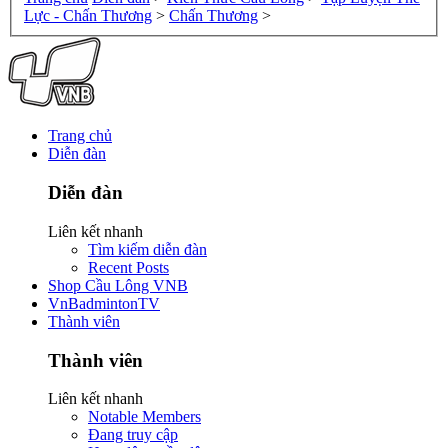
Lực - Chấn Thương
>
Chấn Thương
>
Trang chủ
Diễn đàn
Diễn đàn
Liên kết nhanh
Tìm kiếm diễn đàn
Recent Posts
Shop Cầu Lông VNB
VnBadmintonTV
Thành viên
Thành viên
Liên kết nhanh
Notable Members
Đang truy cập