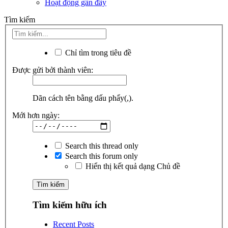
Hoạt động gần đây
Tìm kiếm
Chỉ tìm trong tiêu đề
Được gửi bởi thành viên:
Dãn cách tên bằng dấu phẩy(,).
Mới hơn ngày:
Search this thread only
Search this forum only
Hiển thị kết quả dạng Chủ đề
Tìm kiếm hữu ích
Recent Posts