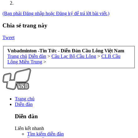
(Bạn phải Đăng nhập hoặc Đăng ký để trả lời bài viết.)
Chia sẻ trang này
Tweet
Vnbadminton -Tin Tức - Diễn Đàn Cầu Lông Việt Nam
Trang chủ
Diễn đàn
>
Câu Lạc Bộ Cầu Lông
>
CLB Cầu
Lông Miền Trung
>
Trang chủ
Diễn đàn
Diễn đàn
Liên kết nhanh
Tìm kiếm diễn đàn