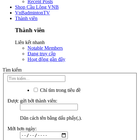
Recent Posts
Shop Cầu Lông VNB
VnBadmintonTV
Thành viên
Thành viên
Liên kết nhanh
Notable Members
Đang truy cập
Hoạt động gần đây
Tìm kiếm
Chỉ tìm trong tiêu đề
Được gửi bởi thành viên:
Dãn cách tên bằng dấu phẩy(,).
Mới hơn ngày: