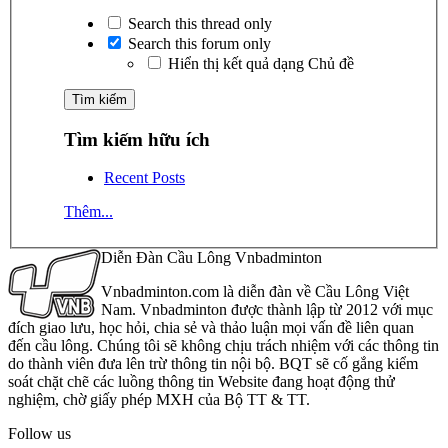
Search this thread only
Search this forum only
Hiển thị kết quả dạng Chủ đề
Tìm kiếm hữu ích
Recent Posts
Thêm...
Diễn Đàn Cầu Lông Vnbadminton
Vnbadminton.com là diễn đàn về Cầu Lông Việt
Nam. Vnbadminton được thành lập từ 2012 với mục
đích giao lưu, học hỏi, chia sẻ và thảo luận mọi vấn đề liên quan
đến cầu lông. Chúng tôi sẽ không chịu trách nhiệm với các thông tin
do thành viên đưa lên trừ thông tin nội bộ. BQT sẽ cố gắng kiểm
soát chặt chẽ các luồng thông tin Website đang hoạt động thử
nghiệm, chờ giấy phép MXH của Bộ TT & TT.
Follow us