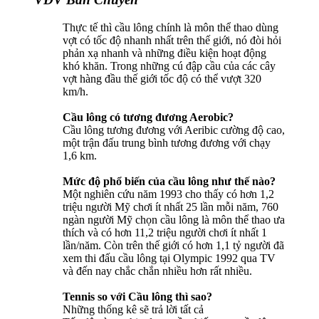
Thực tế thì cầu lông chính là môn thể thao dùng
vợt có tốc độ nhanh nhất trên thế giới, nó đòi hỏi
phản xạ nhanh và những điều kiện hoạt động
khó khăn. Trong những cú đập cầu của các cây
vợt hàng đầu thế giới tốc độ có thể vượt 320
km/h.
Cầu lông có tương đương Aerobic?
Cầu lông tương đương với Aeribic cường độ cao,
một trận đấu trung bình tương đương với chạy
1,6 km.
Mức độ phổ biến của cầu lông như thế nào?
Một nghiên cứu năm 1993 cho thấy có hơn 1,2
triệu người Mỹ chơi ít nhất 25 lần mỗi năm, 760
ngàn người Mỹ chọn cầu lông là môn thể thao ưa
thích và có hơn 11,2 triệu người chơi ít nhất 1
lần/năm. Còn trên thế giới có hơn 1,1 tỷ người đã
xem thi đấu cầu lông tại Olympic 1992 qua TV
và đến nay chắc chắn nhiều hơn rất nhiều.
Tennis so với Cầu lông thì sao?
Những thống kê sẽ trả lời tất cả