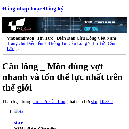
Đăng nhập hoặc Đăng ký
Vnbadminton -Tin Tức - Diễn Đàn Cầu Lông Việt Nam
Trang chủ
Diễn đàn
>
Thông Tin Cầu Lông
>
Tin Tức Cầu
Lông
>
Cầu lông _ Môn dùng vợt
nhanh và tốn thể lực nhất trên
thế giới
Thảo luận trong '
Tin Tức Cầu Lông
' bắt đầu bởi
star
,
10/8/12
.
star
VĐV Bán Chuyên