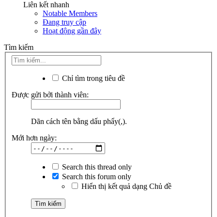
Liên kết nhanh
Notable Members
Đang truy cập
Hoạt động gần đây
Tìm kiếm
Chỉ tìm trong tiêu đề
Được gửi bởi thành viên:
Dãn cách tên bằng dấu phẩy(,).
Mới hơn ngày:
Search this thread only
Search this forum only
Hiển thị kết quả dạng Chủ đề