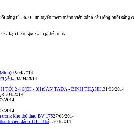
i sáng từ 5h30 - 8h tuyển thêm thành viên đánh cầu lông buổi sáng cá
các bạn tham gia ko lo gì hết nhé.
 Minh)
02/04/2014
i yêu...
02/04/2014
ỐI 2 4 6(6H - 8H)SÂN TADA - BÌNH THẠNH.
31/03/2014
e
31/03/2014
03/2014
03/2014
n trong khu thể thao BV 175
27/03/2014
thành viên đánh TB - Khá
27/03/2014