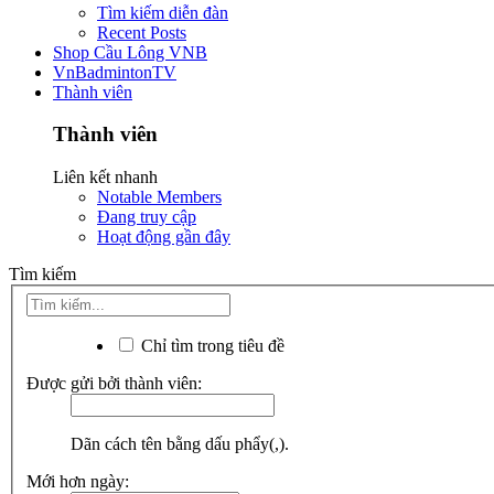
Tìm kiếm diễn đàn
Recent Posts
Shop Cầu Lông VNB
VnBadmintonTV
Thành viên
Thành viên
Liên kết nhanh
Notable Members
Đang truy cập
Hoạt động gần đây
Tìm kiếm
Chỉ tìm trong tiêu đề
Được gửi bởi thành viên:
Dãn cách tên bằng dấu phẩy(,).
Mới hơn ngày: