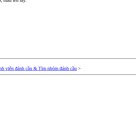
, mau lên tay.
nh viên đánh cầu & Tìm nhóm đánh cầu
>