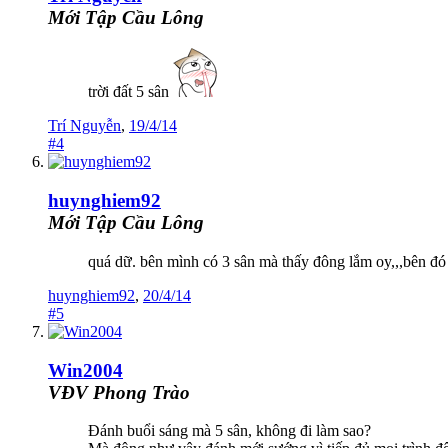
Mới Tập Cầu Lông
trời đất 5 sân
Trí Nguyễn
,
19/4/14
#4
huynghiem92
Mới Tập Cầu Lông
quá dữ. bên mình có 3 sân mà thấy đông lắm oy,,,bên đó 5
huynghiem92
,
20/4/14
#5
Win2004
VĐV Phong Trào
Đánh buổi sáng mà 5 sân, không đi làm sao?