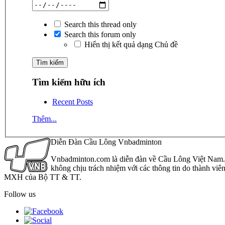
Search this thread only
Search this forum only
Hiển thị kết quả dạng Chủ đề
Tìm kiếm hữu ích
Recent Posts
Thêm...
Diễn Đàn Cầu Lông Vnbadminton
Vnbadminton.com là diễn đàn về Cầu Lông Việt Nam. Vn
không chịu trách nhiệm với các thông tin do thành viê
MXH của Bộ TT & TT.
Follow us