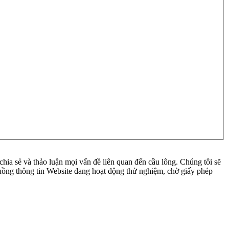
ia sẻ và thảo luận mọi vấn đề liên quan đến cầu lông. Chúng tôi sẽ
 luồng thông tin Website đang hoạt động thử nghiệm, chờ giấy phép