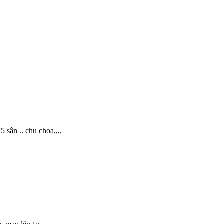
 sân .. chu choa,,,,