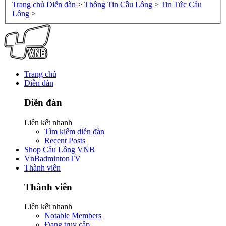
Trang chủ
Diễn đàn
>
Thông Tin Cầu Lông
>
Tin Tức Cầu
Lông
>
Trang chủ
Diễn đàn
Diễn đàn
Liên kết nhanh
Tìm kiếm diễn đàn
Recent Posts
Shop Cầu Lông VNB
VnBadmintonTV
Thành viên
Thành viên
Liên kết nhanh
Notable Members
Đang truy cập