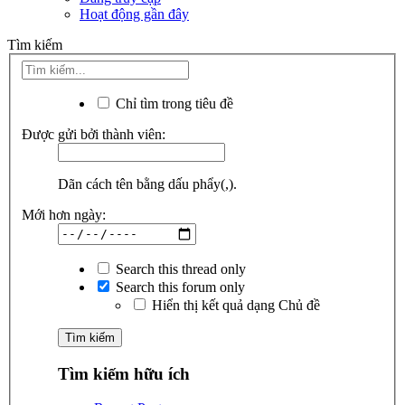
Hoạt động gần đây
Tìm kiếm
Chỉ tìm trong tiêu đề
Được gửi bởi thành viên:
Dãn cách tên bằng dấu phẩy(,).
Mới hơn ngày:
Search this thread only
Search this forum only
Hiển thị kết quả dạng Chủ đề
Tìm kiếm hữu ích