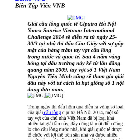
Biên Tập Viên VNB
Giải cầu lông quốc tế Ciputra Hà Nội
Yonex Sunrise Vietnam International
Challenge 2014 sẽ diễn ra từ ngày 25-
30/3 tại nhà thi đấu Cầu Giấy với sự góp
mặt của hàng trăm tay vợt cầu lông
trong nước và quốc tế. Sau 4 năm vắng
bóng tại đấu trường này kể từ lần đăng
quang năm 2009, tay vợt số 1 Việt Nam
Nguyễn Tiến Minh cũng sẽ tham gia giải
đấu này với tư cách là hạt giống số 1 nội
dung đơn nam.
Trong ngày thi đấu hôm qua diễn ra vòng sơ loại
của giải
cầu lông
ciputra Hà Nội 2014, một số
tay vợt của chủ nhà Việt Nam đã bị loại khá
nhiều tại giải lần này, đây cũng là một điều đáng
lo cho cầu lông nước nhà, khi giải quốc tế được
tổ chức với lợi thế trên sân nhà và được nhiều