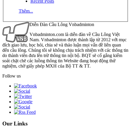
Recent Posts
Thêm...
Diễn Đàn Cầu Lông Vnbadminton
Vnbadminton.com là diễn đàn về Cầu Lông Việt
Nam. Vnbadminton được thành lập từ 2012 với mục
đích giao lưu, học hỏi, chia sẻ và thảo luận mọi vấn đề liên quan
đến cầu lông. Chúng tôi sẽ không chịu trách nhiệm với các thông tin
do thành viên đưa lên trừ thông tin nội bộ. BQT sẽ cố gắng kiểm
soát chặt chẽ các luồng thông tin Website đang hoạt động thử
nghiệm, chờ giấy phép MXH của Bộ TT & TT.
Follow us
Our Links