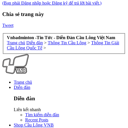
(Bạn phải Đăng nhập hoặc Đăng ký để trả lời bài viết.)
Chia sẻ trang này
Tweet
Vnbadminton -Tin Tức - Diễn Đàn Cầu Lông Việt Nam
Trang chủ
Diễn đàn
>
Thông Tin Cầu Lông
>
Thông Tin Giải
Cầu Lông Quốc Tế
>
Trang chủ
Diễn đàn
Diễn đàn
Liên kết nhanh
Tìm kiếm diễn đàn
Recent Posts
Shop Cầu Lông VNB