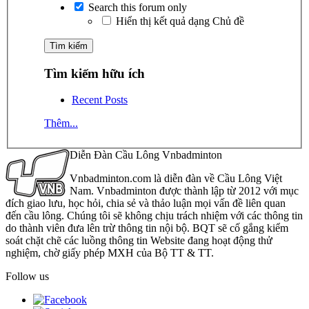
Search this forum only
Hiển thị kết quả dạng Chủ đề
Tìm kiếm hữu ích
Recent Posts
Thêm...
Diễn Đàn Cầu Lông Vnbadminton
Vnbadminton.com là diễn đàn về Cầu Lông Việt
Nam. Vnbadminton được thành lập từ 2012 với mục
đích giao lưu, học hỏi, chia sẻ và thảo luận mọi vấn đề liên quan
đến cầu lông. Chúng tôi sẽ không chịu trách nhiệm với các thông tin
do thành viên đưa lên trừ thông tin nội bộ. BQT sẽ cố gắng kiểm
soát chặt chẽ các luồng thông tin Website đang hoạt động thử
nghiệm, chờ giấy phép MXH của Bộ TT & TT.
Follow us