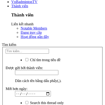
VnBadmintonTV
Thành viên
Thành viên
Liên kết nhanh
Notable Members
Đang truy cập
Hoạt động gần đây
Tìm kiếm
Chỉ tìm trong tiêu đề
Được gửi bởi thành viên:
Dãn cách tên bằng dấu phẩy(,).
Mới hơn ngày:
Search this thread only