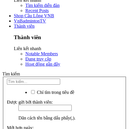
Liên kết nhanh
Tìm kiếm diễn đàn
Recent Posts
Shop Cầu Lông VNB
VnBadmintonTV
Thành viên
Thành viên
Liên kết nhanh
Notable Members
Đang truy cập
Hoạt động gần đây
Tìm kiếm
Chỉ tìm trong tiêu đề
Được gửi bởi thành viên:
Dãn cách tên bằng dấu phẩy(,).
Mới hơn ngày: