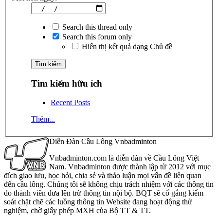
Search this thread only
Search this forum only
Hiển thị kết quả dạng Chủ đề
Tìm kiếm hữu ích
Recent Posts
Thêm...
Diễn Đàn Cầu Lông Vnbadminton
Vnbadminton.com là diễn đàn về Cầu Lông Việt
Nam. Vnbadminton được thành lập từ 2012 với mục
đích giao lưu, học hỏi, chia sẻ và thảo luận mọi vấn đề liên quan
đến cầu lông. Chúng tôi sẽ không chịu trách nhiệm với các thông tin
do thành viên đưa lên trừ thông tin nội bộ. BQT sẽ cố gắng kiểm
soát chặt chẽ các luồng thông tin Website đang hoạt động thử
nghiệm, chờ giấy phép MXH của Bộ TT & TT.