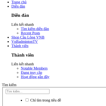
Trang chủ
Diễn đàn
Diễn đàn
Liên kết nhanh
Tìm kiếm diễn đàn
Recent Posts
Shop Cầu Lông VNB
VnBadmintonTV
Thành viên
Thành viên
Liên kết nhanh
Notable Members
Đang truy cập
Hoạt động gần đây
Tìm kiếm
Chỉ tìm trong tiêu đề