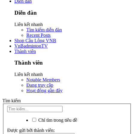
Diễn đàn
Diễn đàn
Liên kết nhanh
Tìm kiếm diễn đàn
Recent Posts
Shop Cầu Lông VNB
VnBadmintonTV
Thành viên
Thành viên
Liên kết nhanh
Notable Members
Đang truy cập
Hoạt động gần đây
Tìm kiếm
Chỉ tìm trong tiêu đề
Được gửi bởi thành viên: