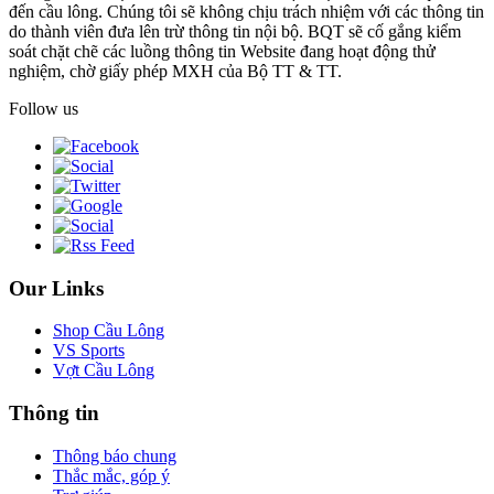
đến cầu lông. Chúng tôi sẽ không chịu trách nhiệm với các thông tin
do thành viên đưa lên trừ thông tin nội bộ. BQT sẽ cố gắng kiểm
soát chặt chẽ các luồng thông tin Website đang hoạt động thử
nghiệm, chờ giấy phép MXH của Bộ TT & TT.
Follow us
Our Links
Shop Cầu Lông
VS Sports
Vợt Cầu Lông
Thông tin
Thông báo chung
Thắc mắc, góp ý