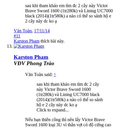
sau khi tham khảo em tìm đc 2 cây này Victor
Brave Sword 1600 (1tr280k) và Lining UC7000
black (2014)(1tr580k) a nào có thể so sánh hộ e
2 cây này dc ko ạ
Văn Toàn
,
17/11/14
#11
Karston Pham
thích bài này.
Karston Pham
VĐV Phong Trào
Văn Toàn said:
↑
sau khi tham khảo em tìm đc 2 cây
này Victor Brave Sword 1600
(1tr280k) và Lining UC7000 black
(2014)(1tr580k) a nào có thể so sánh
hộ e 2 cây này dc ko ạ
Click to expand...
Nếu bạn thiên công thì nên lấy Victor Brave
Sword 1600 loại 3U vì thân vợt có độ cứng cao