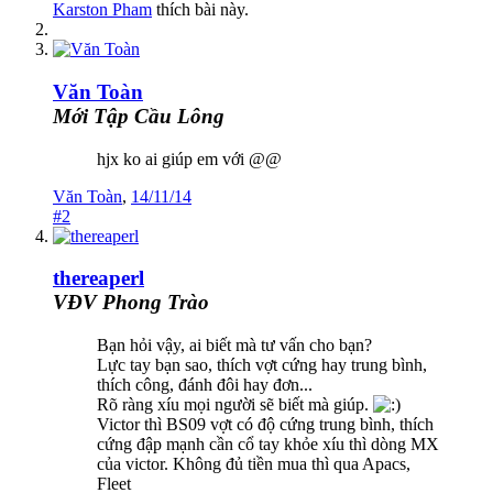
Karston Pham
thích bài này.
Văn Toàn
Mới Tập Cầu Lông
hjx ko ai giúp em với @@
Văn Toàn
,
14/11/14
#2
thereaperl
VĐV Phong Trào
Bạn hỏi vậy, ai biết mà tư vấn cho bạn?
Lực tay bạn sao, thích vợt cứng hay trung bình,
thích công, đánh đôi hay đơn...
Rõ ràng xíu mọi người sẽ biết mà giúp.
Victor thì BS09 vợt có độ cứng trung bình, thích
cứng đập mạnh cần cổ tay khỏe xíu thì dòng MX
của victor. Không đủ tiền mua thì qua Apacs,
Fleet