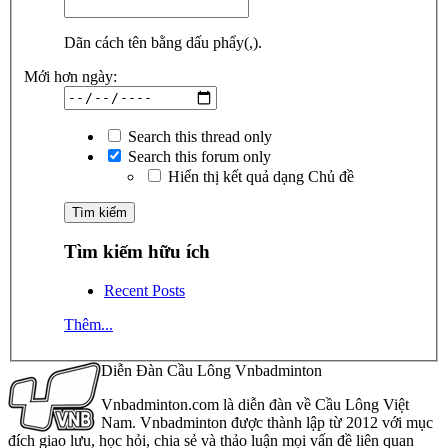
Dãn cách tên bằng dấu phẩy(,).
Mới hơn ngày:
Search this thread only
Search this forum only
Hiển thị kết quả dạng Chủ đề
Tìm kiếm hữu ích
Recent Posts
Thêm...
Diễn Đàn Cầu Lông Vnbadminton
Vnbadminton.com là diễn đàn về Cầu Lông Việt
Nam. Vnbadminton được thành lập từ 2012 với mục
đích giao lưu, học hỏi, chia sẻ và thảo luận mọi vấn đề liên quan