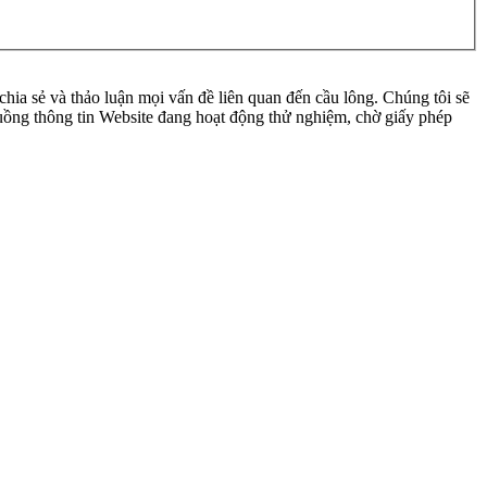
ia sẻ và thảo luận mọi vấn đề liên quan đến cầu lông. Chúng tôi sẽ
 luồng thông tin Website đang hoạt động thử nghiệm, chờ giấy phép