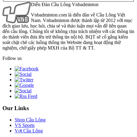
Diễn Đàn Cầu Lông Vnbadminton
Vnbadminton.com là diễn đàn về Cầu Lông Việt
Nam. Vnbadminton được thành lập từ 2012 với mục
đích giao lưu, học hỏi, chia sẻ và thảo luận mọi vấn đề liên quan
đến cầu lông. Chúng tôi sẽ không chịu trách nhiệm với các thông tin
do thành viên đưa lên trừ thông tin nội bộ. BQT sẽ cố gắng kiểm
soát chặt chẽ các luồng thông tin Website đang hoạt động thử
nghiệm, chờ giấy phép MXH của Bộ TT & TT.
Follow us
Our Links
Shop Cầu Lông
VS Sports
Vợt Cầu Lông