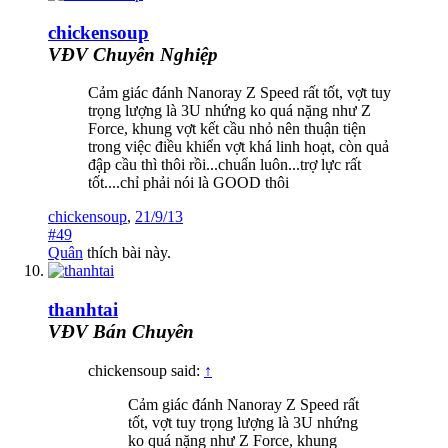
chickensoup
VĐV Chuyên Nghiệp
Cảm giác đánh Nanoray Z Speed rất tốt, vợt tuy
trọng lượng là 3U nhứng ko quá nặng như Z
Force, khung vợt kết cầu nhỏ nên thuận tiện
trong việc điều khiển vợt khá linh hoạt, còn quả
đập cầu thì thôi rồi...chuẩn luôn...trợ lực rất
tốt....chỉ phải nói là GOOD thôi
chickensoup
,
21/9/13
#49
Quân
thích bài này.
thanhtai
VĐV Bán Chuyên
chickensoup said:
↑
Cảm giác đánh Nanoray Z Speed rất
tốt, vợt tuy trọng lượng là 3U nhứng
ko quá nặng như Z Force, khung