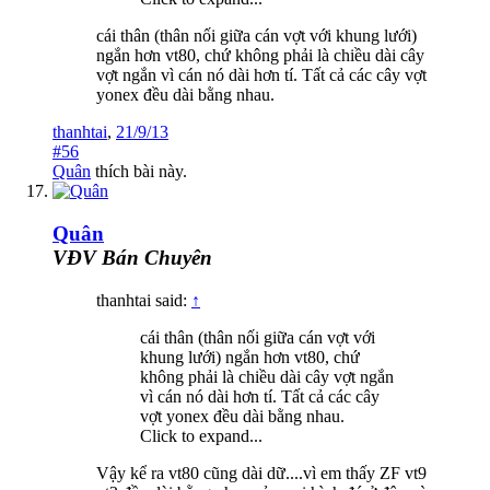
cái thân (thân nối giữa cán vợt với khung lưới)
ngắn hơn vt80, chứ không phải là chiều dài cây
vợt ngắn vì cán nó dài hơn tí. Tất cả các cây vợt
yonex đều dài bằng nhau.
thanhtai
,
21/9/13
#56
Quân
thích bài này.
Quân
VĐV Bán Chuyên
thanhtai said:
↑
cái thân (thân nối giữa cán vợt với
khung lưới) ngắn hơn vt80, chứ
không phải là chiều dài cây vợt ngắn
vì cán nó dài hơn tí. Tất cả các cây
vợt yonex đều dài bằng nhau.
Click to expand...
Vậy kể ra vt80 cũng dài dữ....vì em thấy ZF vt9