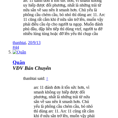
arc 11 đánh đơn ít tốn sức hơn, vì smash không
uy hiếp được đối phương, nhất là những trái từ
nửa sân về sau nên ít smash hơn. Chủ yếu là
phông cầu chém cầu, bỏ nhỏ thì dùng arc 11. Arc
11 cũng rất cắm khi ở nửa sân trở lên, muốn vậy
phải điều cầu ép cho người ta ngọp. Muốn đánh
phủ đầu, đập liên tiếp thì dùng vtzf, người ta đỡ
nhiều lúng túng hoặc đỡ lên yếu thì chụp cầu
thanhtai
,
20/9/13
#44
Quân
VĐV Bán Chuyên
thanhtai said:
↑
arc 11 đánh đơn ít tốn sức hơn, vì
smash không uy hiếp được đối
phương, nhất là những trái từ nửa
sân về sau nên ít smash hơn. Chủ
yếu là phông cầu chém cầu, bỏ nhỏ
thì dùng arc 11. Arc 11 cũng rất cắm
khi ở nửa sân trở lên, muốn vậy phải