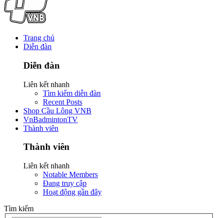
Trang chủ
Diễn đàn
Diễn đàn
Liên kết nhanh
Tìm kiếm diễn đàn
Recent Posts
Shop Cầu Lông VNB
VnBadmintonTV
Thành viên
Thành viên
Liên kết nhanh
Notable Members
Đang truy cập
Hoạt động gần đây
Tìm kiếm