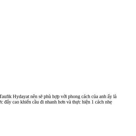
 Taufik Hydayat nên sẽ phù hợp với phong cách của anh ấy là
ực đẩy cao khiến cầu đi nhanh hơn và thực hiện 1 cách nhẹ