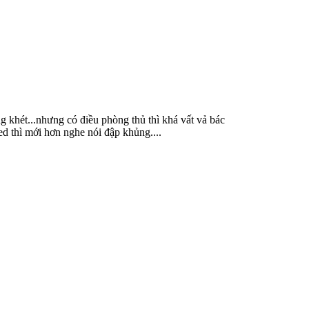
g khét...nhưng có điều phòng thủ thì khá vất vả bác
ed thì mới hơn nghe nói đập khủng....