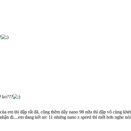
?
ữ ko???
 của em thì đập rất đã, cộng thêm dây nano 98 nữa thì đập vô cùng khét.
 nhận đi....em đang kết arc 11 nhưng nano z speed thì mới hơn nghe nói