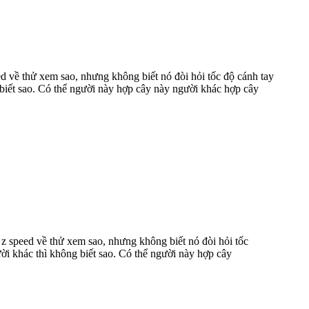
 về thử xem sao, nhưng không biết nó đòi hỏi tốc độ cánh tay
 biết sao. Có thể người này hợp cây này người khác hợp cây
 speed về thử xem sao, nhưng không biết nó đòi hỏi tốc
ời khác thì không biết sao. Có thể người này hợp cây