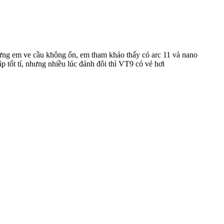
ưng em ve cầu không ổn, em tham khảo thấy có arc 11 và nano
ập tốt tí, nhưng nhiều lúc đánh đôi thì VT9 có vẻ hơi